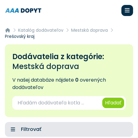
Katalóg dodávateľov
Mestská doprava
Prešovský kraj
Dodávatelia z kategórie:
Mestská doprava
V našej databáze nájdete
0
overených
dodávateľov
Hľadať
Filtrovať