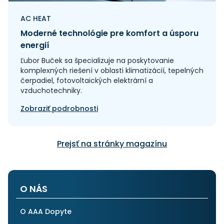
AC HEAT
Moderné technológie pre komfort a úsporu
energií
Ľubor Buček sa špecializuje na poskytovanie
komplexných riešení v oblasti klimatizácií, tepelných
čerpadiel, fotovoltaických elektrární a
vzduchotechniky.
Zobraziť podrobnosti
Prejsť na stránky magazínu
O NÁS
O AAA Dopyte