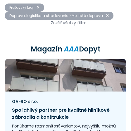
Prešovský kraj
Doprava, logistika a skladovanie > Mestská doprava
Zrušiť všetky filtre
Magazín
AAA
Dopyt
GA-RO s.r.o.
Spoľahlivý partner pre kvalitné hliníkové
zábradlia a konštrukcie
Ponúkame rozmanitosť variantov, najvyššiu možnú