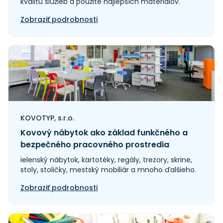
kvalitu služieb a použite najlepších materiálov.
Zobraziť podrobnosti
KOVOTYP, s.r.o.
Kovový nábytok ako základ funkčného a
bezpečného pracovného prostredia
ielenský nábytok, kartotéky, regály, trezory, skrine,
stoly, stoličky, mestský mobiliár a mnoho ďalšieho.
Zobraziť podrobnosti