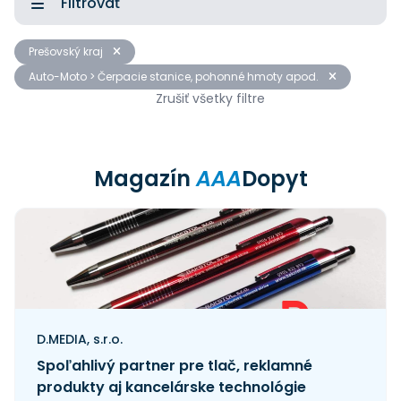
Filtrovať
Prešovský kraj
Auto-Moto > Čerpacie stanice, pohonné hmoty apod.
Zrušiť všetky filtre
Magazín
AAA
Dopyt
D.MEDIA, s.r.o.
Spoľahlivý partner pre tlač, reklamné
produkty aj kancelárske technológie