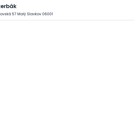
terbák
ovská 57 Malý Slavkov 06001