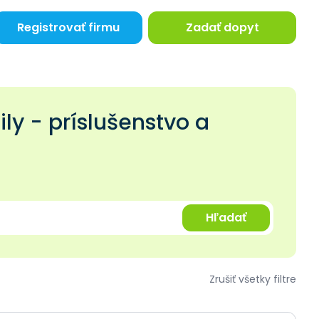
Registrovať firmu
Zadať dopyt
ly - príslušenstvo a
Hľadať
Zrušiť všetky filtre