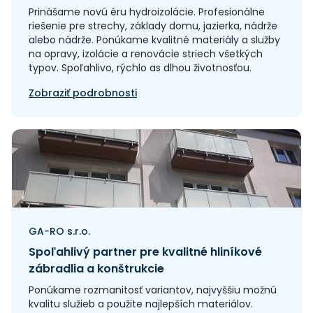
Prinášame novú éru hydroizolácie. Profesionálne
riešenie pre strechy, základy domu, jazierka, nádrže
alebo nádrže. Ponúkame kvalitné materiály a služby
na opravy, izolácie a renovácie striech všetkých
typov. Spoľahlivo, rýchlo as dlhou životnosťou.
Zobraziť podrobnosti
GA-RO s.r.o.
Spoľahlivý partner pre kvalitné hliníkové
zábradlia a konštrukcie
Ponúkame rozmanitosť variantov, najvyššiu možnú
kvalitu služieb a použite najlepších materiálov.