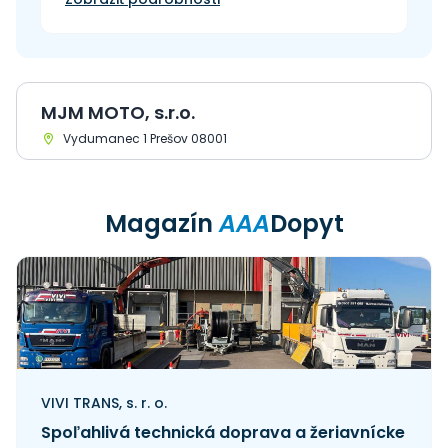
MJM MOTO, s.r.o.
Vydumanec 1 Prešov 08001
Magazín
AAA
Dopyt
VIVI TRANS, s. r. o.
Spoľahlivá technická doprava a žeriavnícke