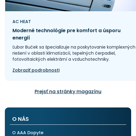
AC HEAT
Moderné technológie pre komfort a úsporu
energií
Ľubor Buček sa špecializuje na poskytovanie komplexných
riešení v oblasti klimatizácií, tepelných čerpadiel,
fotovoltaických elektrární a vzduchotechniky.
Zobraziť podrobnosti
Prejsť na stránky magazínu
O NÁS
O AAA Dopyte