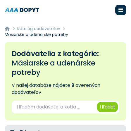
Katalóg dodávateľov
Mäsiarske a udenárske potreby
Dodávatelia z kategórie:
Mäsiarske a udenárske
potreby
V našej databáze nájdete
9
overených
dodávateľov
Hľadať