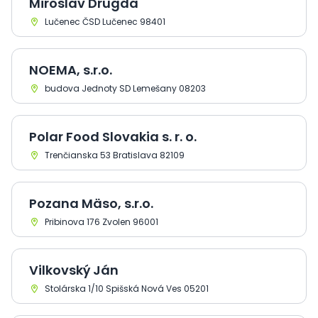
Miroslav Drugda
Lučenec ČSD Lučenec 98401
NOEMA, s.r.o.
budova Jednoty SD Lemešany 08203
Polar Food Slovakia s. r. o.
Trenčianska 53 Bratislava 82109
Pozana Mäso, s.r.o.
Pribinova 176 Zvolen 96001
Vilkovský Ján
Stolárska 1/10 Spišská Nová Ves 05201