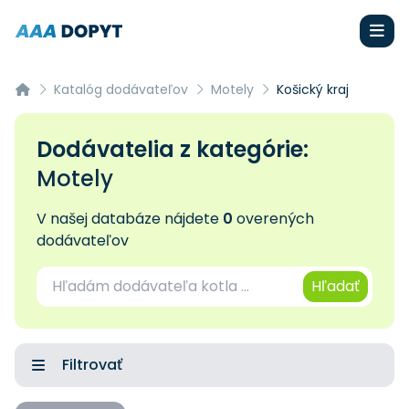
Katalóg dodávateľov
Motely
Košický kraj
Dodávatelia z kategórie:
Motely
V našej databáze nájdete
0
overených
dodávateľov
Hľadať
Filtrovať