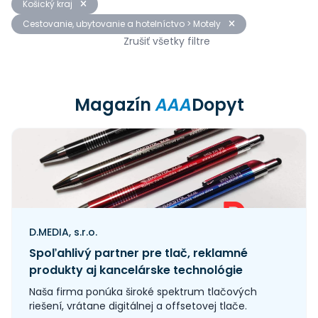
Košický kraj
Cestovanie, ubytovanie a hotelníctvo > Motely
Zrušiť všetky filtre
Magazín
AAA
Dopyt
D.MEDIA, s.r.o.
Spoľahlivý partner pre tlač, reklamné
produkty aj kancelárske technológie
Naša firma ponúka široké spektrum tlačových
riešení, vrátane digitálnej a offsetovej tlače.