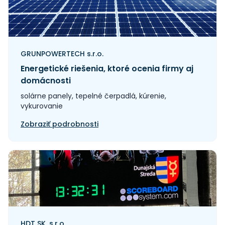
GRUNPOWERTECH s.r.o.
Energetické riešenia, ktoré ocenia firmy aj
domácnosti
solárne panely, tepelné čerpadlá, kúrenie,
vykurovanie
Zobraziť podrobnosti
HDT SK, s.r.o.