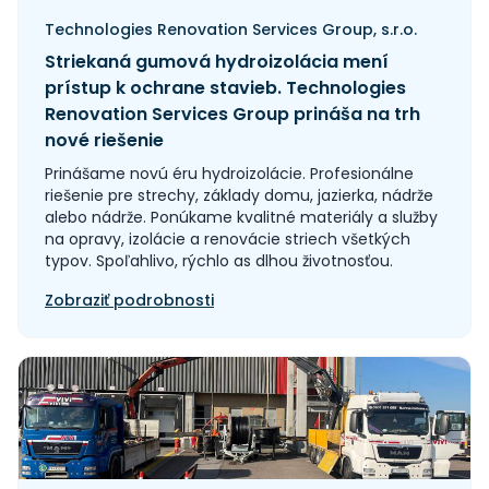
Technologies Renovation Services Group, s.r.o.
Striekaná gumová hydroizolácia mení
prístup k ochrane stavieb. Technologies
Renovation Services Group prináša na trh
nové riešenie
Prinášame novú éru hydroizolácie. Profesionálne
riešenie pre strechy, základy domu, jazierka, nádrže
alebo nádrže. Ponúkame kvalitné materiály a služby
na opravy, izolácie a renovácie striech všetkých
typov. Spoľahlivo, rýchlo as dlhou životnosťou.
Zobraziť podrobnosti