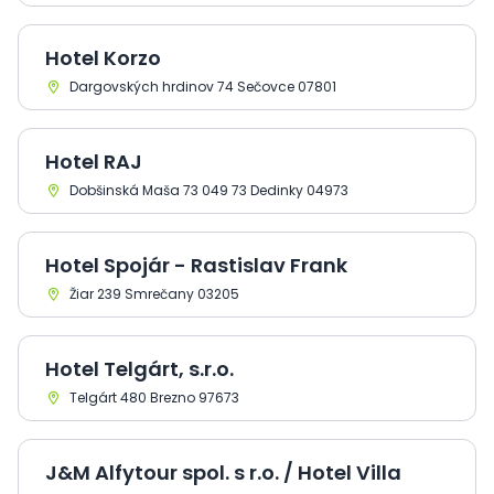
Hotel Korzo
Dargovských hrdinov 74 Sečovce 07801
Hotel RAJ
Dobšinská Maša 73 049 73 Dedinky 04973
Hotel Spojár - Rastislav Frank
Žiar 239 Smrečany 03205
Hotel Telgárt, s.r.o.
Telgárt 480 Brezno 97673
J&M Alfytour spol. s r.o. / Hotel Villa