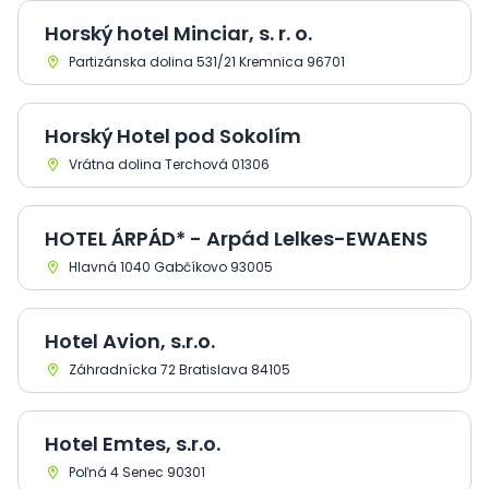
Horský hotel Minciar, s. r. o.
Partizánska dolina 531/21 Kremnica 96701
Horský Hotel pod Sokolím
Vrátna dolina Terchová 01306
HOTEL ÁRPÁD* - Arpád Lelkes-EWAENS
Hlavná 1040 Gabčíkovo 93005
Hotel Avion, s.r.o.
Záhradnícka 72 Bratislava 84105
Hotel Emtes, s.r.o.
Poľná 4 Senec 90301