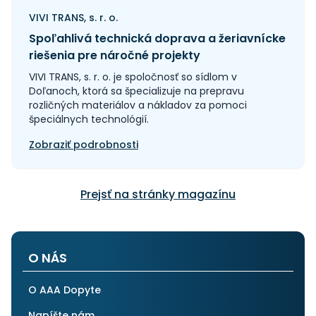
VIVI TRANS, s. r. o.
Spoľahlivá technická doprava a žeriavnícke
riešenia pre náročné projekty
VIVI TRANS, s. r. o. je spoločnosť so sídlom v
Doľanoch, ktorá sa špecializuje na prepravu
rozličných materiálov a nákladov za pomoci
špeciálnych technológií.
Zobraziť podrobnosti
Prejsť na stránky magazínu
O NÁS
O AAA Dopyte
Napíšte nám