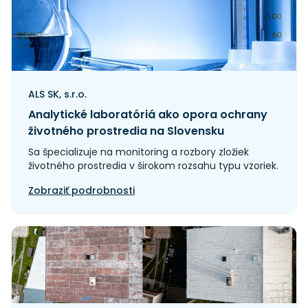
ALS SK, s.r.o.
Analytické laboratóriá ako opora ochrany
životného prostredia na Slovensku
Sa špecializuje na monitoring a rozbory zložiek
životného prostredia v širokom rozsahu typu vzoriek.
Zobraziť podrobnosti