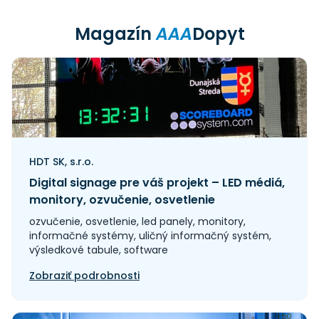
Magazín
AAA
Dopyt
HDT SK, s.r.o.
Digital signage pre váš projekt – LED médiá,
monitory, ozvučenie, osvetlenie
ozvučenie, osvetlenie, led panely, monitory,
informačné systémy, uličný informačný systém,
výsledkové tabule, software
Zobraziť podrobnosti