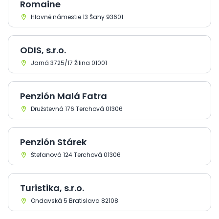
Romaine
Hlavné námestie 13 Šahy 93601
ODIS, s.r.o.
Jarná 3725/17 Žilina 01001
Penzión Malá Fatra
Družstevná 176 Terchová 01306
Penzión Stárek
Štefanová 124 Terchová 01306
Turistika, s.r.o.
Ondavská 5 Bratislava 82108