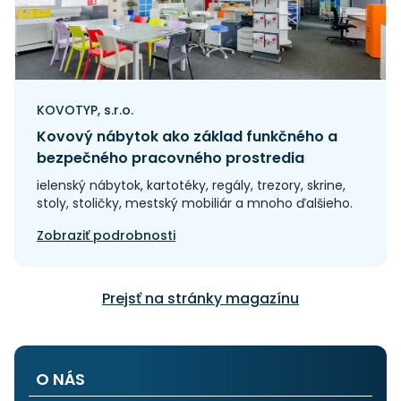
KOVOTYP, s.r.o.
Kovový nábytok ako základ funkčného a
bezpečného pracovného prostredia
ielenský nábytok, kartotéky, regály, trezory, skrine,
stoly, stoličky, mestský mobiliár a mnoho ďalšieho.
Zobraziť podrobnosti
Prejsť na stránky magazínu
O NÁS