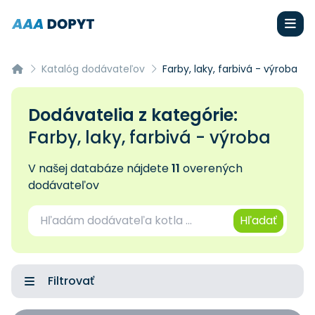
Katalóg dodávateľov
Farby, laky, farbivá - výroba
Dodávatelia z kategórie:
Farby, laky, farbivá - výroba
V našej databáze nájdete
11
overených
dodávateľov
Hľadať
Filtrovať