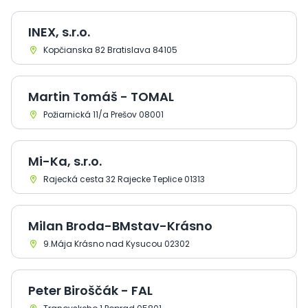
INEX, s.r.o.
Kopčianska 82 Bratislava 84105
Martin Tomáš - TOMAL
Požiarnická 11/a Prešov 08001
Mi-Ka, s.r.o.
Rajecká cesta 32 Rajecke Teplice 01313
Milan Broda-BMstav-Krásno
9.Mája Krásno nad Kysucou 02302
Peter Biroščák - FAL