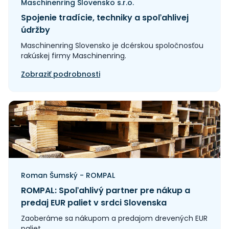
Maschinenring Slovensko s.r.o.
Spojenie tradície, techniky a spoľahlivej
údržby
Maschinenring Slovensko je dcérskou spoločnosťou
rakúskej firmy Maschinenring.
Zobraziť podrobnosti
Roman Šumský - ROMPAL
ROMPAL: Spoľahlivý partner pre nákup a
predaj EUR paliet v srdci Slovenska
Zaoberáme sa nákupom a predajom drevených EUR
paliet.