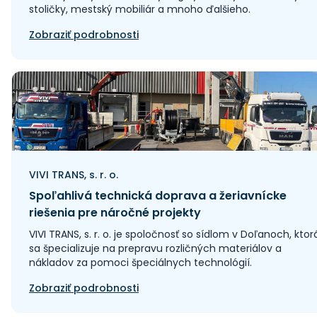
stoličky, mestský mobiliár a mnoho ďalšieho.
Zobraziť podrobnosti
VIVI TRANS, s. r. o.
Spoľahlivá technická doprava a žeriavnícke
riešenia pre náročné projekty
VIVI TRANS, s. r. o. je spoločnosť so sídlom v Doľanoch, ktor
sa špecializuje na prepravu rozličných materiálov a
nákladov za pomoci špeciálnych technológií.
Zobraziť podrobnosti