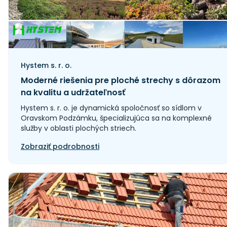
Hystem s. r. o.
Moderné riešenia pre ploché strechy s dôrazom
na kvalitu a udržateľnosť
Hystem s. r. o. je dynamická spoločnosť so sídlom v
Oravskom Podzámku, špecializujúca sa na komplexné
služby v oblasti plochých striech.
Zobraziť podrobnosti