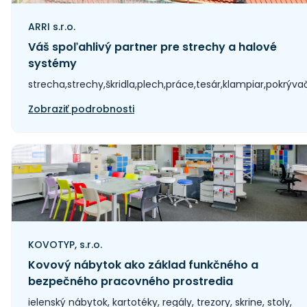
ARRI s.r.o.
Váš spoľahlivý partner pre strechy a halové
systémy
strecha,strechy,škridla,plech,práce,tesár,klampiar,pokrýva
Zobraziť podrobnosti
KOVOTYP, s.r.o.
Kovový nábytok ako základ funkčného a
bezpečného pracovného prostredia
ielenský nábytok, kartotéky, regály, trezory, skrine, stoly,