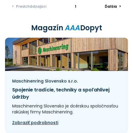
<
Predchádzajúci
1
Ďalšia
>
Magazín
AAA
Dopyt
Maschinenring Slovensko s.r.o.
Spojenie tradície, techniky a spoľahlivej
údržby
Maschinenring Slovensko je dcérskou spoločnosťou
rakúskej firmy Maschinenring.
Zobraziť podrobnosti