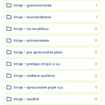
Stroje - gastronomické
1
Stroje - kovoobrábacie
1
Stroje - na recykláciu
0
Stroje - potravinárske
0
Stroje - pre spracovanie plast...
0
Stroje - predajci strojov a vy...
0
Stroje - riadiace systémy
0
Stroje - spracovanie pryže a p...
0
Stroje - textilné
0