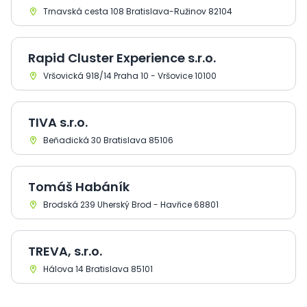
Trnavská cesta 108 Bratislava-Ružinov 82104
Rapid Cluster Experience s.r.o.
Vršovická 918/14 Praha 10 - Vršovice 10100
TIVA s.r.o.
Beňadická 30 Bratislava 85106
Tomáš Habáník
Brodská 239 Uherský Brod - Havřice 68801
TREVA, s.r.o.
Hálova 14 Bratislava 85101