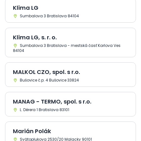
Klima LG
Sumbalova 3 Bratislava 84104
Klima LG, s. r. o.
Sumbalova 3 Bratislava - mestská časť Karlova Ves
84104
MALKOL CZO, spol. s r.o.
Bušovice č.p. 4 Bušovice 33824
MANAG - TERMO, spol. s r.o.
L. Dérera 1 Bratislava 83101
Marián Polák
Svätoplukova 2530/20 Malacky 90101