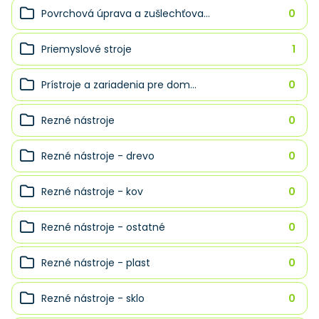
Povrchová úprava a zušlechťova...
0
Priemyslové stroje
1
Prístroje a zariadenia pre dom...
0
Rezné nástroje
0
Rezné nástroje - drevo
0
Rezné nástroje - kov
0
Rezné nástroje - ostatné
0
Rezné nástroje - plast
0
Rezné nástroje - sklo
0