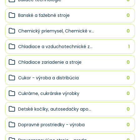
Banské a ťažebné stroje
0
Chemický priemysel, Chemické v...
0
Chladiace a vzduchotechnické z...
1
Chladiace zariadenie a stroje
0
Cukor - výroba a distribúcia
0
Cukrárne, cukrárske výrobky
0
Detské kočíky, autosedačky apo...
0
Dopravné prostriedky - výroba
0