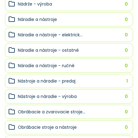
Nádrže - výroba
0
Náradie a nástroje
0
Náradie a nástroje - elektrick...
0
Náradie a nástroje - ostatné
0
Náradie a nástroje - ručné
0
Nástroje a náradie - predaj
1
Nástroje a náradie - výroba
0
Obrábacie a zvarovacie stroje...
0
Obrábacie stroje a nástroje
0