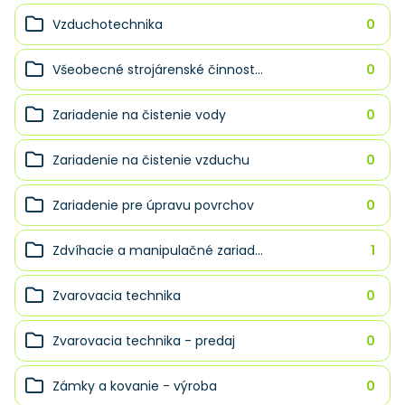
Vzduchotechnika
0
Všeobecné strojárenské činnost...
0
Zariadenie na čistenie vody
0
Zariadenie na čistenie vzduchu
0
Zariadenie pre úpravu povrchov
0
Zdvíhacie a manipulačné zariad...
1
Zvarovacia technika
0
Zvarovacia technika - predaj
0
Zámky a kovanie - výroba
0