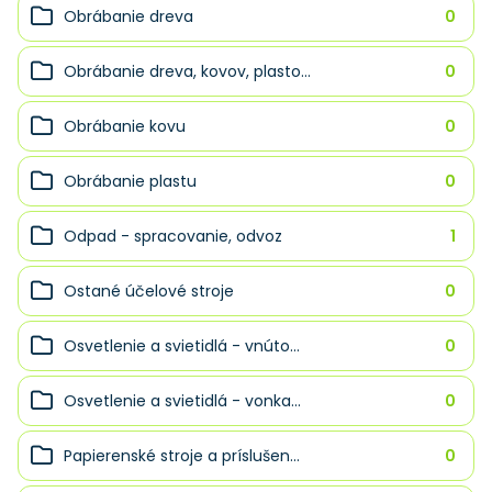
Obrábanie dreva
0
Obrábanie dreva, kovov, plasto...
0
Obrábanie kovu
0
Obrábanie plastu
0
Odpad - spracovanie, odvoz
1
Ostané účelové stroje
0
Osvetlenie a svietidlá - vnúto...
0
Osvetlenie a svietidlá - vonka...
0
Papierenské stroje a príslušen...
0