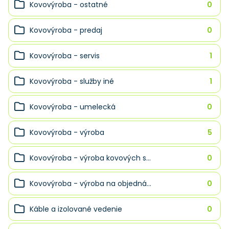
Kovovýroba - ostatné
0
Kovovýroba - predaj
0
Kovovýroba - servis
1
Kovovýroba - služby iné
1
Kovovýroba - umelecká
0
Kovovýroba - výroba
5
Kovovýroba - výroba kovových s...
0
Kovovýroba - výroba na objedná...
0
Káble a izolované vedenie
0