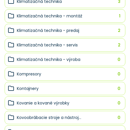
Klimatizačná technika
3
Klimatizačná technika - montáž
1
Klimatizačná technika - predaj
2
Klimatizačná technika - servis
2
Klimatizačná technika - výroba
0
Kompresory
0
Kontajnery
0
Kovanie a kované výrobky
0
Kovoobrábacie stroje a nástroj...
0