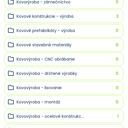
Kovorýroba - zámečníctvo
0
Kovové konštrukcie - výroba
2
Kovové prefabrikáty - výroba
0
Kovové stavebné materiály
0
Kovovýroba - CNC obrábanie
0
Kovovýroba - drôtené výrobky
0
Kovovýroba - lisovanie
0
Kovovýroba - montáž
0
Kovovýroba - ocelové konštrukc...
1