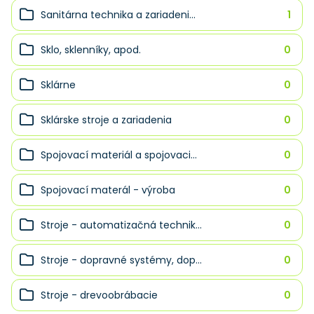
Sanitárna technika a zariadeni...
1
Sklo, sklenníky, apod.
0
Sklárne
0
Sklárske stroje a zariadenia
0
Spojovací materiál a spojovaci...
0
Spojovací materál - výroba
0
Stroje - automatizačná technik...
0
Stroje - dopravné systémy, dop...
0
Stroje - drevoobrábacie
0