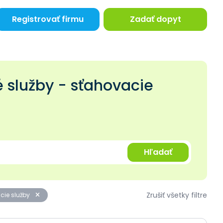
Registrovať firmu
Zadať dopyt
 služby - sťahovacie
Hľadať
Zrušiť všetky filtre
acie služby