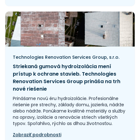
Technologies Renovation Services Group, s.r.o.
Striekaná gumová hydroizolácia mení
prístup k ochrane stavieb. Technologies
Renovation Services Group prináša na trh
nové riešenie
Prinášame novú éru hydroizolácie. Profesionálne
riešenie pre strechy, základy domu, jazierka, nádrže
alebo nádrže. Ponúkame kvalitné materiály a služby
na opravy, izolácie a renovácie striech všetkých
typov. Spoľahlivo, rýchlo as dlhou životnosťou.
Zobraziť podrobnosti