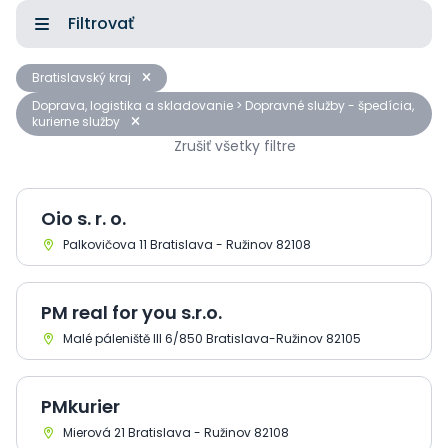
Filtrovať
Bratislavský kraj
Doprava, logistika a skladovanie > Dopravné služby - špedícia,
kurierne služby
Zrušiť všetky filtre
Oio s. r. o.
Palkovičova 11 Bratislava - Ružinov 82108
PM real for you s.r.o.
Malé páleniště III 6/850 Bratislava-Ružinov 82105
PMkurier
Mierová 21 Bratislava - Ružinov 82108