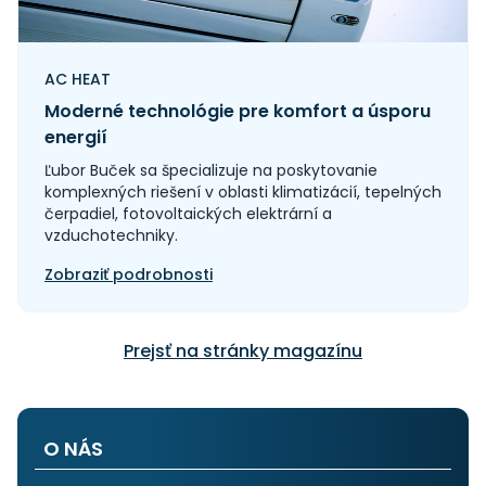
AC HEAT
Moderné technológie pre komfort a úsporu
energií
Ľubor Buček sa špecializuje na poskytovanie
komplexných riešení v oblasti klimatizácií, tepelných
čerpadiel, fotovoltaických elektrární a
vzduchotechniky.
Zobraziť podrobnosti
Prejsť na stránky magazínu
O NÁS