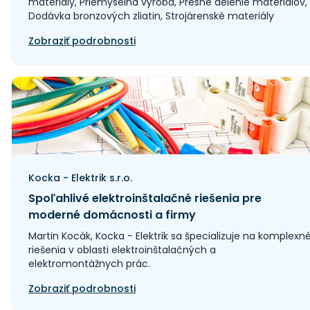
materiály, Priemyselná výroba, Presné delenie materiálov,
Dodávka bronzových zliatin, Strojárenské materiály
Zobraziť podrobnosti
Kocka - Elektrik s.r.o.
Spoľahlivé elektroinštalačné riešenia pre
moderné domácnosti a firmy
Martin Kocák, Kocka - Elektrik sa špecializuje na komplexn
riešenia v oblasti elektroinštalačných a
elektromontážnych prác.
Zobraziť podrobnosti