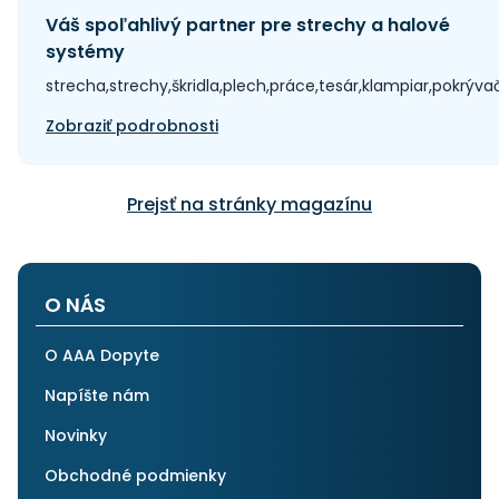
Váš spoľahlivý partner pre strechy a halové
systémy
strecha,strechy,škridla,plech,práce,tesár,klampiar,pokrýva
Zobraziť podrobnosti
Prejsť na stránky magazínu
O NÁS
O AAA Dopyte
Napíšte nám
Novinky
Obchodné podmienky