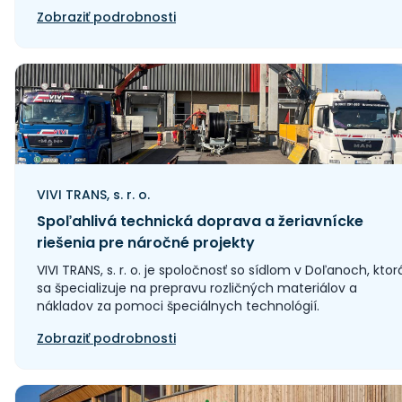
Zobraziť podrobnosti
VIVI TRANS, s. r. o.
Spoľahlivá technická doprava a žeriavnícke
riešenia pre náročné projekty
VIVI TRANS, s. r. o. je spoločnosť so sídlom v Doľanoch, ktor
sa špecializuje na prepravu rozličných materiálov a
nákladov za pomoci špeciálnych technológií.
Zobraziť podrobnosti