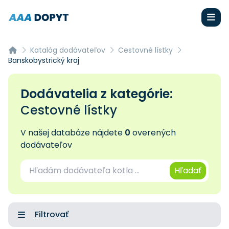
Katalóg dodávateľov
Cestovné lístky
Banskobystrický kraj
Dodávatelia z kategórie:
Cestovné lístky
V našej databáze nájdete
0
overených
dodávateľov
Hľadať
Filtrovať