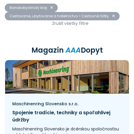
Banskobystrický kraj
Cestovanie, ubytovanie a hotelníctvo > Cestovné lístky
Zrušiť všetky filtre
Magazín
AAA
Dopyt
Maschinenring Slovensko s.r.o.
Spojenie tradície, techniky a spoľahlivej
údržby
Maschinenring Slovensko je dcérskou spoločnosťou