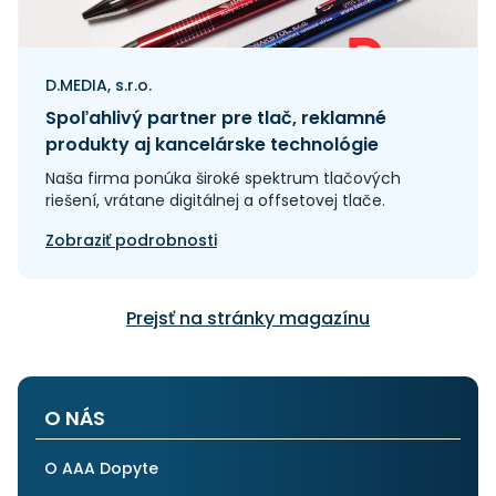
D.MEDIA, s.r.o.
Spoľahlivý partner pre tlač, reklamné
produkty aj kancelárske technológie
Naša firma ponúka široké spektrum tlačových
riešení, vrátane digitálnej a offsetovej tlače.
Zobraziť podrobnosti
Prejsť na stránky magazínu
O NÁS
O AAA Dopyte