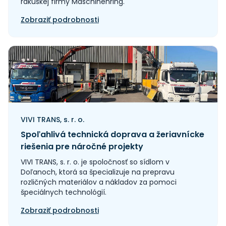
rakúskej firmy Maschinenring.
Zobraziť podrobnosti
VIVI TRANS, s. r. o.
Spoľahlivá technická doprava a žeriavnícke
riešenia pre náročné projekty
VIVI TRANS, s. r. o. je spoločnosť so sídlom v
Doľanoch, ktorá sa špecializuje na prepravu
rozličných materiálov a nákladov za pomoci
špeciálnych technológií.
Zobraziť podrobnosti