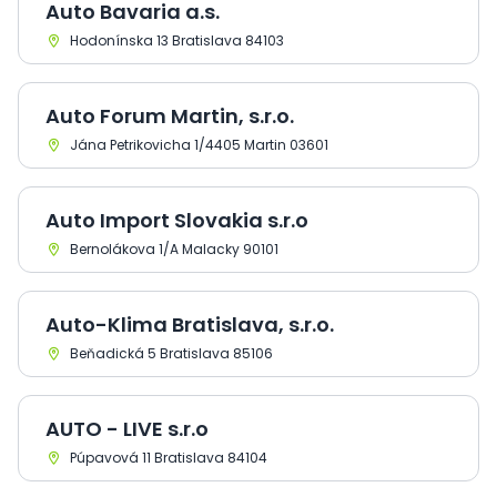
Auto Bavaria a.s.
Hodonínska 13 Bratislava 84103
Auto Forum Martin, s.r.o.
Jána Petrikovicha 1/4405 Martin 03601
Auto Import Slovakia s.r.o
Bernolákova 1/A Malacky 90101
Auto-Klima Bratislava, s.r.o.
Beňadická 5 Bratislava 85106
AUTO - LIVE s.r.o
Púpavová 11 Bratislava 84104