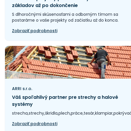
základov až po dokončenie
S dlhoročnými skúsenosťami a odborným tímom sa
postaráme o vaše projekty od začiatku až do konca.
Zobraziť podrobnosti
ARRI s.r.o.
Váš spoľahlivý partner pre strechy a halové
systémy
strecha,strechy,škridla,plech,práce,tesár,klampiar,pokrýva
Zobraziť podrobnosti