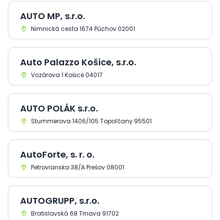
AUTO MP, s.r.o.
Nimnická cesta 1674 Púchov 02001
Auto Palazzo Košice, s.r.o.
Vozárova 1 Košice 04017
AUTO POLÁK s.r.o.
Stummerova 1406/105 Topoľčany 95501
AutoForte, s. r. o.
Petrovianska 38/A Prešov 08001
AUTOGRUPP, s.r.o.
Bratislavská 68 Trnava 91702