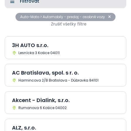
Filtrovať
Auto-Moto > Automobily - predaj - osobné vozy
Zrušiť všetky filtre
3H AUTO s.r.o.
Lesnícka 3 Košice 04011
AC Bratislava, spol. s r. o.
Harmincova 2/B Bratislava - Dúbravka 84101
Akcent - Dialink, s.r.o.
Rumanova 6 Košice 04002
ALZ, s.r.o.