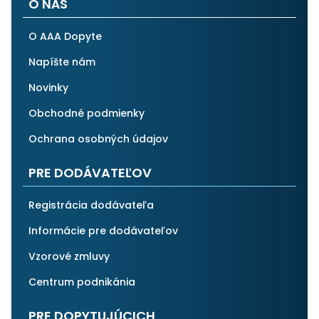
O NÁS
O AAA Dopyte
Napíšte nám
Novinky
Obchodné podmienky
Ochrana osobných údajov
PRE DODÁVATEĽOV
Registrácia dodávateľa
Informácie pre dodávateľov
Vzorové zmluvy
Centrum podnikánia
PRE DOPYTUJÚCICH