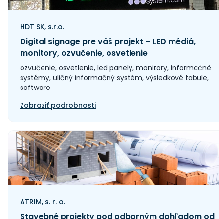
HDT SK, s.r.o.
Digital signage pre váš projekt – LED médiá,
monitory, ozvučenie, osvetlenie
ozvučenie, osvetlenie, led panely, monitory, informačné
systémy, uličný informačný systém, výsledkové tabule,
software
Zobraziť podrobnosti
ATRIM, s. r. o.
Stavebné projekty pod odborným dohľadom od