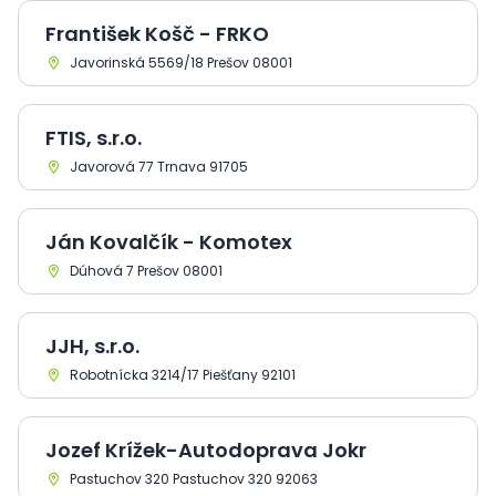
František Košč - FRKO
Javorinská 5569/18 Prešov 08001
FTIS, s.r.o.
Javorová 77 Trnava 91705
Ján Kovalčík - Komotex
Dúhová 7 Prešov 08001
JJH, s.r.o.
Robotnícka 3214/17 Piešťany 92101
Jozef Krížek-Autodoprava Jokr
Pastuchov 320 Pastuchov 320 92063