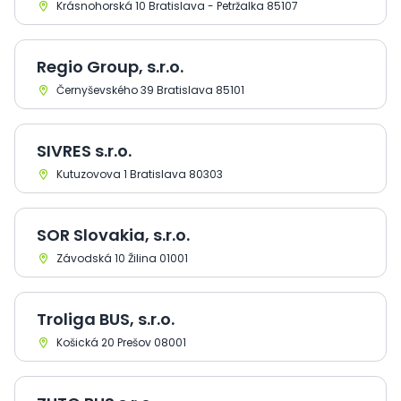
Krásnohorská 10 Bratislava - Petržalka 85107
Regio Group, s.r.o.
Černyševského 39 Bratislava 85101
SIVRES s.r.o.
Kutuzovova 1 Bratislava 80303
SOR Slovakia, s.r.o.
Závodská 10 Žilina 01001
Troliga BUS, s.r.o.
Košická 20 Prešov 08001