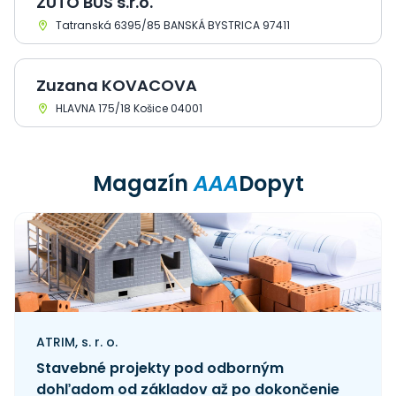
ZUTO BUS s.r.o.
Tatranská 6395/85 BANSKÁ BYSTRICA 97411
Zuzana KOVACOVA
HLAVNA 175/18 Košice 04001
Magazín
AAA
Dopyt
ATRIM, s. r. o.
Stavebné projekty pod odborným
dohľadom od základov až po dokončenie