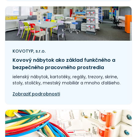
KOVOTYP, s.r.o.
Kovový nábytok ako základ funkčného a
bezpečného pracovného prostredia
ielenský nábytok, kartotéky, regály, trezory, skrine,
stoly, stoličky, mestský mobiliár a mnoho ďalšieho.
Zobraziť podrobnosti