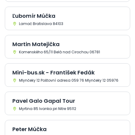
Ľubomír Múčka
Lamač Bratislava 84103
Martin Matejička
Komenského 65/11 Belá nad Cirochou 06781
Mini-bus.sk - František Fedák
Mlynčeky 12 Poštovní adresa 059 76 Mlynčeky 12 05976
Pavel Galo Gapal Tour
Myrtina 85 Ivanka pri Nitre 95112
Peter Múčka