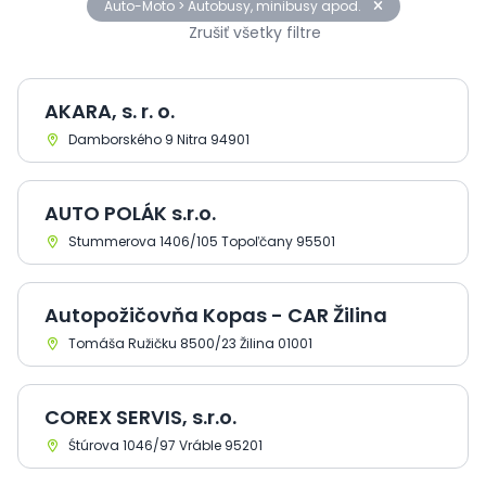
Auto-Moto > Autobusy, minibusy apod.
Zrušiť všetky filtre
AKARA, s. r. o.
Damborského 9 Nitra 94901
AUTO POLÁK s.r.o.
Stummerova 1406/105 Topoľčany 95501
Autopožičovňa Kopas - CAR Žilina
Tomáša Ružičku 8500/23 Žilina 01001
COREX SERVIS, s.r.o.
Śtúrova 1046/97 Vráble 95201