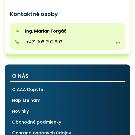
Kontaktné osoby
Ing. Marian Forgáč
+421 905 292 507
O NÁS
O AAA Dopyte
Napíšte nám
Novinky
Obchodné podmienky
Ochrana osobných údajov