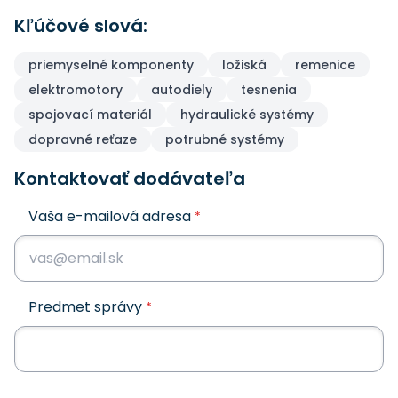
Kľúčové slová:
priemyselné komponenty
ložiská
remenice
elektromotory
autodiely
tesnenia
spojovací materiál
hydraulické systémy
dopravné reťaze
potrubné systémy
Kontaktovať dodávateľa
Vaša e-mailová adresa
*
Predmet správy
*