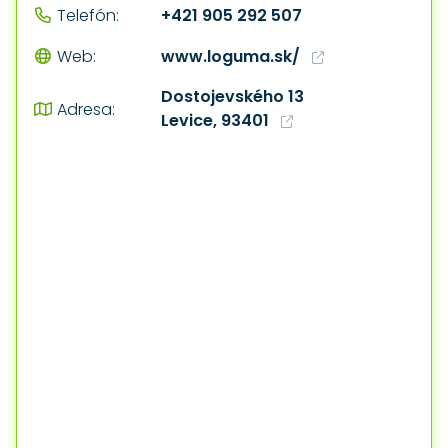
+421 905 292 507
Telefón:
www.loguma.sk/
Web:
Dostojevského 13
Adresa:
Levice, 93401