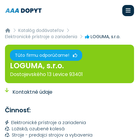
Katalóg dodávateľov
Elektronické prístroje a zariadenia
LOGUMA, s.r.o.
Túto firmu odporúčame!
LOGUMA, s.r.o.
Dostojevského 13 Levice 93401
Kontaktné údaje
Činnosť:
Elektronické prístroje a zariadenia
Ložiská, ozubené kolesá
Stroje - predajci strojov a vybavenia