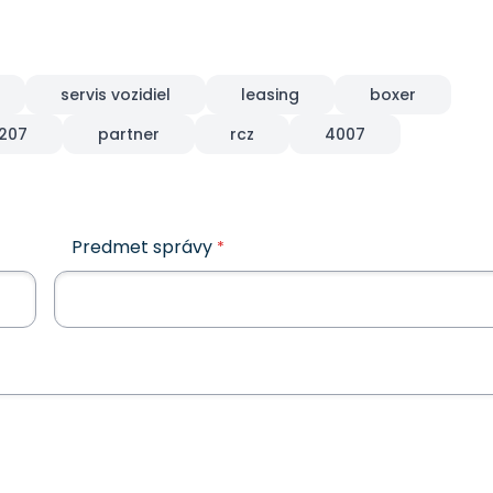
servis vozidiel
leasing
boxer
207
partner
rcz
4007
Predmet správy
*