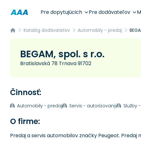
Pre dopytujúcich
Pre dodávateľov
M
Katalóg dodávateľov
Automobily - predaj
BEGAM
BEGAM, spol. s r.o.
Bratislavská 78 Trnava 91702
Činnosť:
Automobily - predaj
Servis - autorizovaný
Služby -
O firme:
Predaj a servis automobilov značky Peugeot. Predaj n