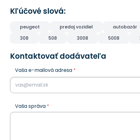
Kľúčové slová:
peugeot
predaj vozidiel
autobazár
308
508
3008
5008
Kontaktovať dodávateľa
Vaša e-mailová adresa
*
Vaša správa
*