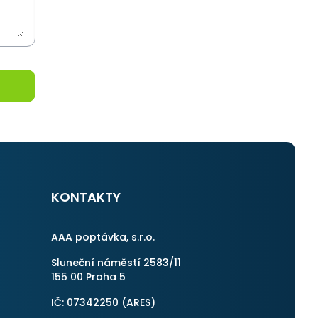
KONTAKTY
AAA poptávka, s.r.o.
Sluneční náměstí 2583/11
155 00 Praha 5
IČ: 07342250 (
ARES
)