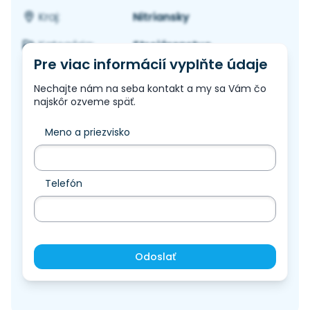
Nitriansky
Kraj:
Strojárenstvo
Kategória:
Pre viac informácií vyplňte údaje
Nechajte nám na seba kontakt a my sa Vám čo
najskôr ozveme späť.
Meno a priezvisko
Telefón
Odoslať