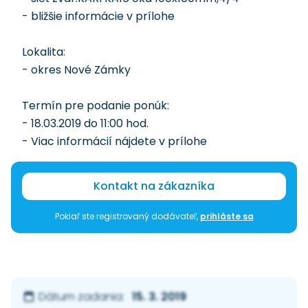
- bližšie informácie v prílohe
Lokalita:
- okres Nové Zámky
Termín pre podanie ponúk:
- 18.03.2019 do 11:00 hod.
- Viac informácií nájdete v prílohe
Kontakt na zákazníka
Pokiaľ ste registrovaný dodávateľ,
prihláste sa
15. 3. 2019
Dátum zadania: