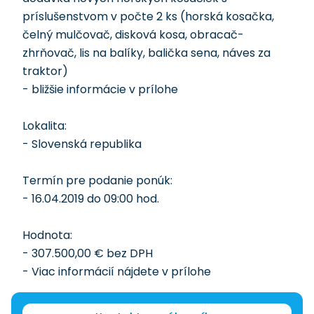
príslušenstvom v počte 2 ks (horská kosačka,
čelný mulčovač, disková kosa, obracač-
zhrňovač, lis na balíky, balička sena, náves za
traktor)
- bližšie informácie v prílohe
Lokalita:
- Slovenská republika
Termín pre podanie ponúk:
- 16.04.2019 do 09:00 hod.
Hodnota:
- 307.500,00 € bez DPH
- Viac informácií nájdete v prílohe