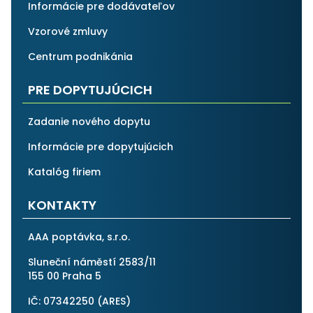
Informácie pre dodávateľov
Vzorové zmluvy
Centrum podnikánia
PRE DOPYTUJÚCICH
Zadanie nového dopytu
Informácie pre dopytujúcich
Katalóg firiem
KONTAKTY
AAA poptávka, s.r.o.
Sluneční náměstí 2583/11
155 00 Praha 5
IČ: 07342250 (
ARES
)