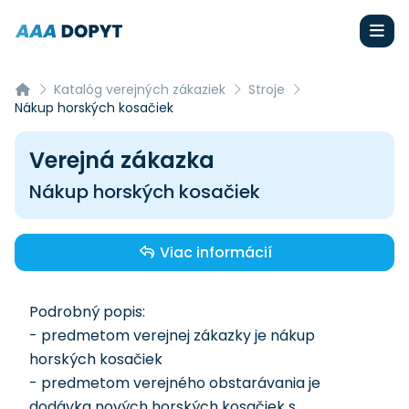
Katalóg verejných zákaziek
Stroje
Nákup horských kosačiek
Verejná zákazka
Nákup horských kosačiek
Viac informácií
Podrobný popis:
- predmetom verejnej zákazky je nákup
horských kosačiek
- predmetom verejného obstarávania je
dodávka nových horských kosačiek s