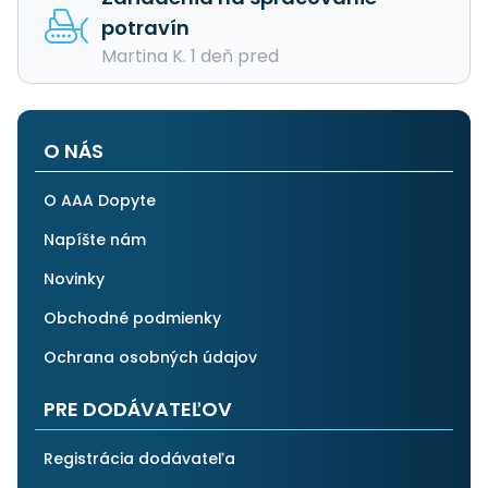
potravín
Martina K. 1 deň pred
O NÁS
O AAA Dopyte
Napíšte nám
Novinky
Obchodné podmienky
Ochrana osobných údajov
PRE DODÁVATEĽOV
Registrácia dodávateľa