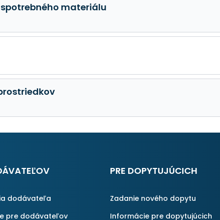
 spotrebného materiálu
prostriedkov
DÁVATEĽOV
PRE DOPYTUJÚCICH
ia dodávateľa
Zadanie nového dopytu
ie pre dodávateľov
Informácie pre dopytujúcich