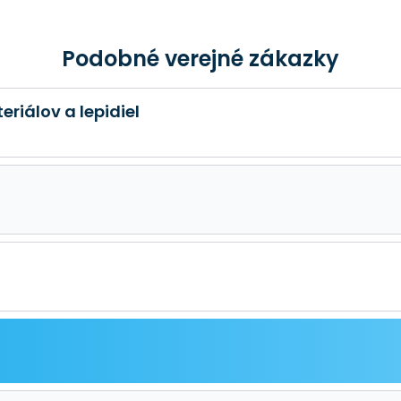
Podobné verejné zákazky
riálov a lepidiel