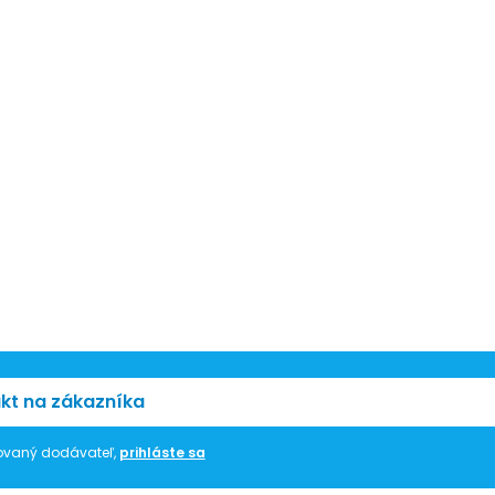
kt na zákazníka
trovaný dodávateľ,
prihláste sa