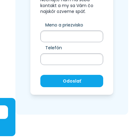
kontakt a my sa Vám čo
najskôr ozveme späť.
Meno a priezvisko
Telefón
Odoslať