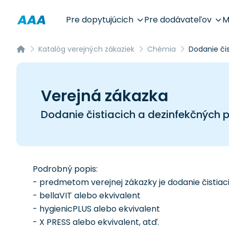
Pre dopytujúcich
Pre dodávateľov
M
Katalóg verejných zákaziek
Chémia
Dodanie čis
Verejná zákazka
Dodanie čistiacich a dezinfekčných 
Podrobný popis:
- predmetom verejnej zákazky je dodanie čistiac
- bellaVIT alebo ekvivalent
- hygienicPLUS alebo ekvivalent
- X PRESS alebo ekvivalent, atď.