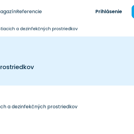
agazín
Referencie
Prihlásenie
tiacich a dezinfekčných prostriedkov
prostriedkov
ich a dezinfekčných prostriedkov