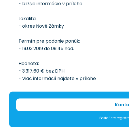
- bližšie informácie v prílohe
Lokalita:
- okres Nové Zámky
Termín pre podanie ponúk:
- 19.03.2019 do 09:45 hod.
Hodnota:
- 3.317,60 € bez DPH
- Viac informácií nájdete v prílohe
Konta
Pokiaľ ste regis