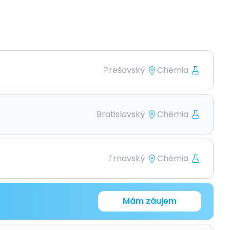
Prešovský
Chémia
Bratislavský
Chémia
Trnavský
Chémia
Mám záujem