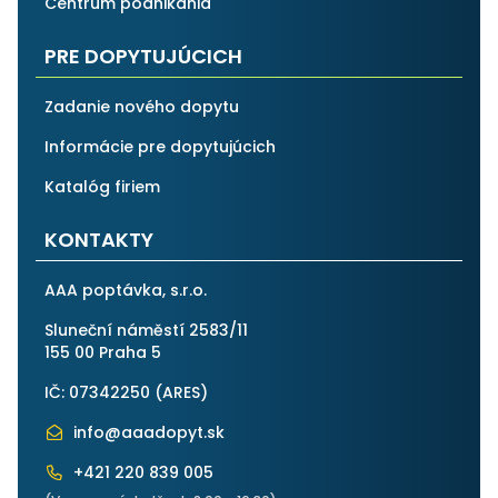
Centrum podnikánia
PRE DOPYTUJÚCICH
Zadanie nového dopytu
Informácie pre dopytujúcich
Katalóg firiem
KONTAKTY
AAA poptávka, s.r.o.
Sluneční náměstí 2583/11
155 00 Praha 5
IČ: 07342250 (
ARES
)
info@aaadopyt.sk
+421 220 839 005