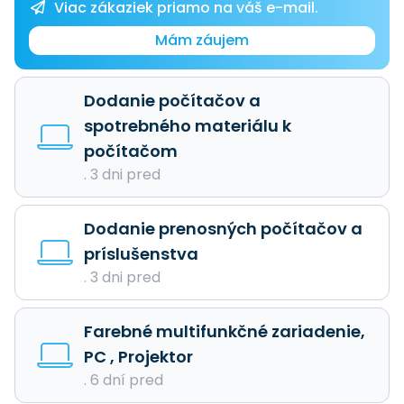
Viac zákaziek priamo na váš e-mail.
Mám záujem
Dodanie počítačov a
spotrebného materiálu k
počítačom
. 3 dni pred
Dodanie prenosných počítačov a
príslušenstva
. 3 dni pred
Farebné multifunkčné zariadenie,
PC , Projektor
. 6 dní pred