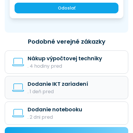
Odoslať
Podobné verejné zákazky
Nákup výpočtovej techniky
. 4 hodiny pred
Dodanie IKT zariadení
. 1 deň pred
Dodanie notebooku
. 2 dni pred