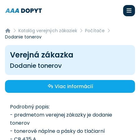
Katalóg verejných zákaziek
Počítače
Dodanie tonerov
Verejná zákazka
Dodanie tonerov
Viac informácií
Podrobný popis:
- predmetom verejnej zákazky je dodanie
tonerov
- tonerové náplne a pásky do tlačiarní
- CB 435 A