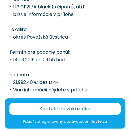
- HP CF217A black (s čipom), atď.
- bližšie informácie v prílohe
Lokalita:
- okres Považská Bystrica
Termín pre podanie ponúk:
- 14.03.2019 do 09:55 hod.
Hodnota:
- 21.992,40 € bez DPH
- Viac informácií nájdete v prílohe
Kontakt na zákazníka
Pokiaľ ste registrovaný dodávateľ,
prihláste sa