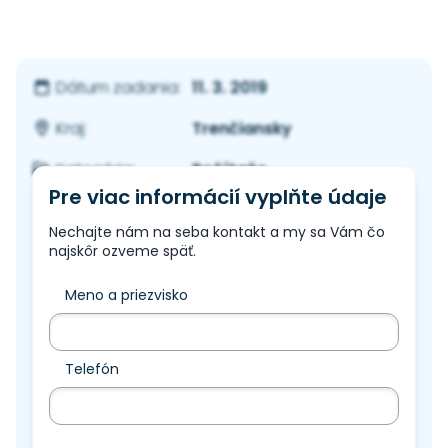
11. 3. 2019
Dátum zadania:
Trenčiansky
Kraj:
Počítače
Kategória:
Pre viac informácií vyplňte údaje
Nechajte nám na seba kontakt a my sa Vám čo
najskôr ozveme späť.
Meno a priezvisko
Telefón