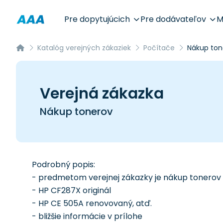
Pre dopytujúcich
Pre dodávateľov
M
Katalóg verejných zákaziek
Počítače
Nákup ton
Verejná zákazka
Nákup tonerov
Podrobný popis:
- predmetom verejnej zákazky je nákup tonerov
- HP CF287X originál
- HP CE 505A renovovaný, atď.
- bližšie informácie v prílohe