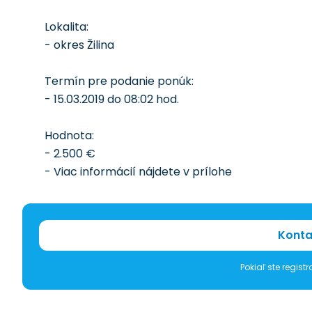
Lokalita:
- okres Žilina
Termín pre podanie ponúk:
- 15.03.2019 do 08:02 hod.
Hodnota:
- 2.500 €
- Viac informácií nájdete v prílohe
Konta
Pokiaľ ste regis