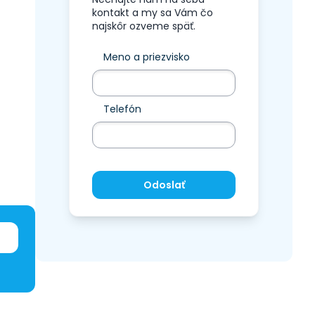
kontakt a my sa Vám čo
najskôr ozveme späť.
Meno a priezvisko
Telefón
Odoslať