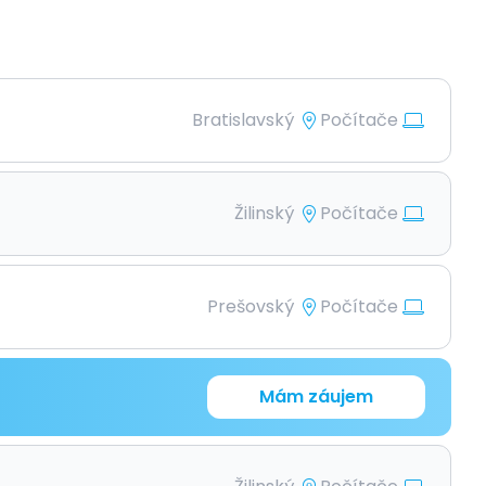
Bratislavský
Počítače
Žilinský
Počítače
Prešovský
Počítače
Mám záujem