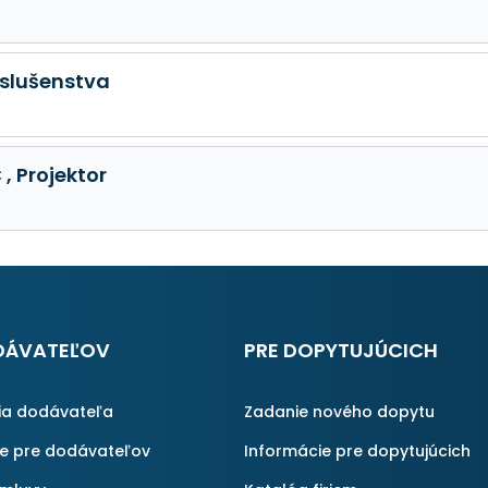
íslušenstva
, Projektor
DÁVATEĽOV
PRE DOPYTUJÚCICH
ia dodávateľa
Zadanie nového dopytu
ie pre dodávateľov
Informácie pre dopytujúcich