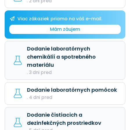
. 2 dni pred
Viac zákaziek priamo na váš e-mail.
Mám záujem
Dodanie laboratórnych
chemikálií a spotrebného
materiálu
. 3 dni pred
Dodanie laboratórnych pomôcok
. 4 dni pred
Dodanie čistiacich a
dezinfekčných prostriedkov