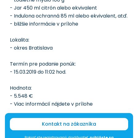
- Jar 450 ml citrón alebo ekvivalent
- Indulona ochranná 85 ml alebo ekvivalent, atď.
- bližšie informácie v prílohe
Lokalita:
- okres Bratislava
Termín pre podanie ponúk:
- 15.03.2019 do 11:02 hod.
Hodnota:
- 5.548 €
- Viac informácií nájdete v prílohe
Kontakt na zákazníka
Pokiaľ ste registrovaný dodávateľ,
prihláste sa