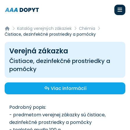
Katalóg verejných zákaziek
Chémia
Čistiace, dezinfekčné prostriedky a pomôcky
Verejná zákazka
Čistiace, dezinfekčné prostriedky a
pomôcky
Viac informácií
Podrobný popis:
- predmetom verejnej zákazky sú čistiace,
dezinfekčné prostriedky a pomôcky
- toaletné mydlo 100 g