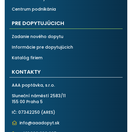
Centrum podnikánia
PRE DOPYTUJÚCICH
Zadanie nového dopytu
Informácie pre dopytujúcich
Katalóg firiem
KONTAKTY
AAA poptávka, s.r.o.
Sluneční náměstí 2583/11
155 00 Praha 5
IČ: 07342250 (
ARES
)
info@aaadopyt.sk