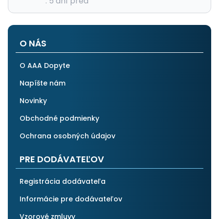
. 5 dní pred
O NÁS
O AAA Dopyte
Napíšte nám
Novinky
Obchodné podmienky
Ochrana osobných údajov
PRE DODÁVATEĽOV
Registrácia dodávateľa
Informácie pre dodávateľov
Vzorové zmluvy