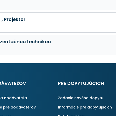
, Projektor
ezentačnou technikou
DÁVATEĽOV
PRE DOPYTUJÚCICH
ia dodávateľa
Zadanie nového dopytu
ie pre dodávateľov
Informácie pre dopytujúcich