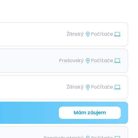
Žilinský
Počítače
Prešovský
Počítače
Žilinský
Počítače
Mám záujem