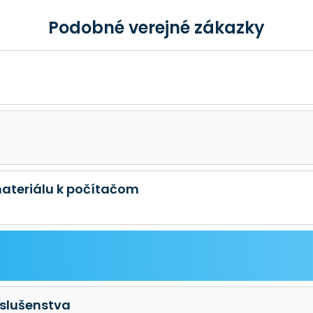
Podobné verejné zákazky
ateriálu k počítačom
íslušenstva