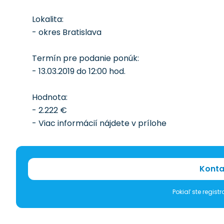
Lokalita:
- okres Bratislava
Termín pre podanie ponúk:
- 13.03.2019 do 12:00 hod.
Hodnota:
- 2.222 €
- Viac informácií nájdete v prílohe
Konta
Pokiaľ ste regis