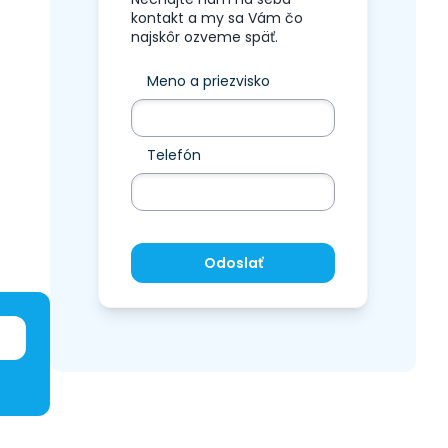
kontakt a my sa Vám čo
najskôr ozveme späť.
Meno a priezvisko
Telefón
Odoslať