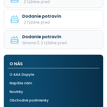
. 2 týždne pred
Dodanie potravín
. 2 týždne pred
Dodanie potravín
Simona Š. 2 týždne pred
O NÁS
O AAA Dopyte
Napíšte nám
Novinky
Obchodné podmienky