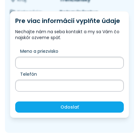
Potravinárstvo
Kategória:
Pre viac informácií vyplňte údaje
Nechajte nám na seba kontakt a my sa Vám čo
najskôr ozveme späť.
Meno a priezvisko
Telefón
Odoslať