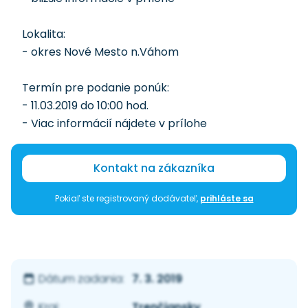
Lokalita:
- okres Nové Mesto n.Váhom
Termín pre podanie ponúk:
- 11.03.2019 do 10:00 hod.
- Viac informácií nájdete v prílohe
Kontakt na zákazníka
Pokiaľ ste registrovaný dodávateľ,
prihláste sa
7. 3. 2019
Dátum zadania:
Trenčiansky
Kraj: