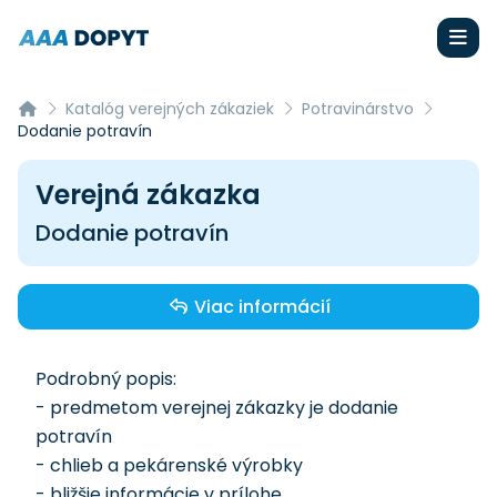
Katalóg verejných zákaziek
Potravinárstvo
Dodanie potravín
Verejná zákazka
Dodanie potravín
Viac informácií
Podrobný popis:
- predmetom verejnej zákazky je dodanie
potravín
- chlieb a pekárenské výrobky
- bližšie informácie v prílohe