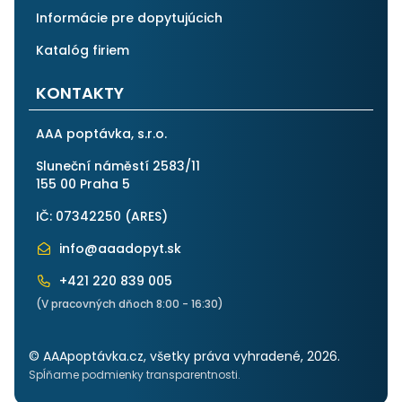
Informácie pre dopytujúcich
Katalóg firiem
KONTAKTY
AAA poptávka, s.r.o.
Sluneční náměstí 2583/11
155 00 Praha 5
IČ: 07342250 (
ARES
)
info@aaadopyt.sk
+421 220 839 005
(V pracovných dňoch 8:00 - 16:30)
© AAApoptávka.cz, všetky práva vyhradené, 2026.
Spĺňame podmienky transparentnosti.