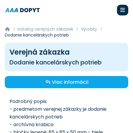
Katalóg verejných zákaziek
Výrobky
Dodanie kancelárskych potrieb
Verejná zákazka
Dodanie kancelárskych potrieb
Viac informácií
Podrobný popis:
- predmetom verejnej zákazky je dodanie
kancelárskych potrieb
- archívna krabica
- bločky lepené, 85 x 85 x 50 mm - biele