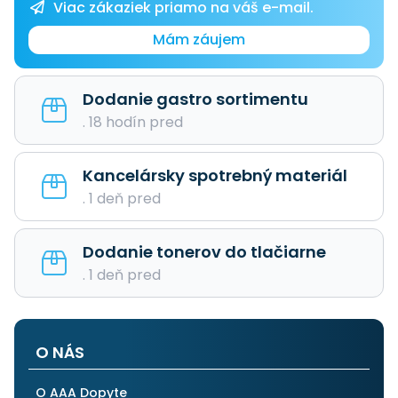
Viac zákaziek priamo na váš e-mail.
Mám záujem
Dodanie gastro sortimentu
. 18 hodín pred
Kancelársky spotrebný materiál
. 1 deň pred
Dodanie tonerov do tlačiarne
. 1 deň pred
O NÁS
O AAA Dopyte