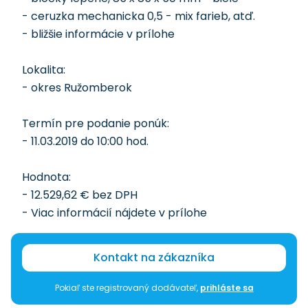
- ceruzka mechanicka 0,5 - mix farieb, atď.
- bližšie informácie v prílohe
Lokalita:
- okres Ružomberok
Termín pre podanie ponúk:
- 11.03.2019 do 10:00 hod.
Hodnota:
- 12.529,62 € bez DPH
- Viac informácií nájdete v prílohe
Kontakt na zákazníka
Pokiaľ ste registrovaný dodávateľ,
prihláste sa