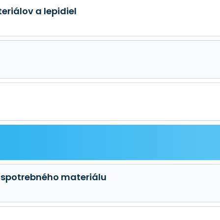
riálov a lepidiel
 spotrebného materiálu