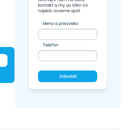
kontakt a my sa Vám čo
najskôr ozveme späť.
Meno a priezvisko
Telefón
Odoslať