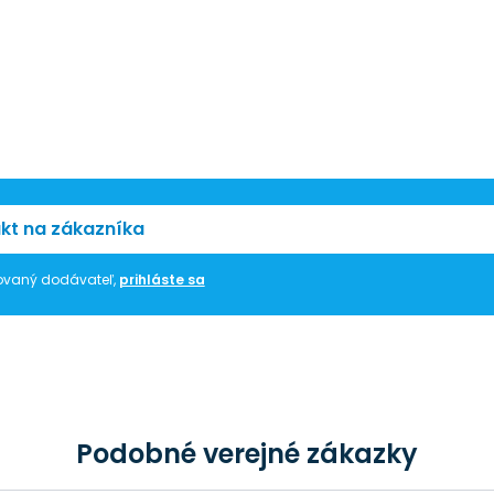
kt na zákazníka
trovaný dodávateľ,
prihláste sa
Podobné verejné zákazky