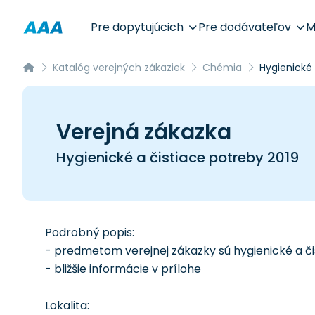
Pre dopytujúcich
Pre dodávateľov
M
Katalóg verejných zákaziek
Chémia
Hygienické 
Verejná zákazka
Hygienické a čistiace potreby 2019
Podrobný popis:
- predmetom verejnej zákazky sú hygienické a či
- bližšie informácie v prílohe
Lokalita: