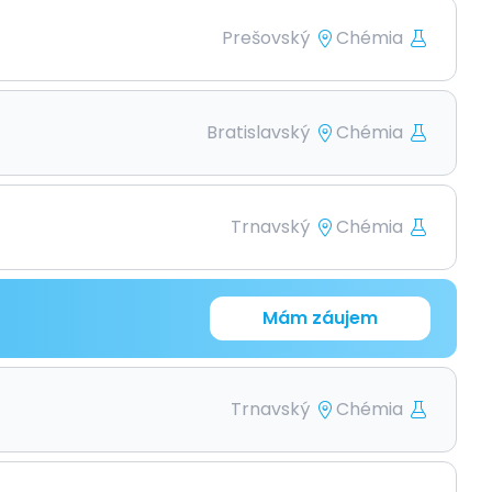
Prešovský
Chémia
Bratislavský
Chémia
Trnavský
Chémia
Mám záujem
Trnavský
Chémia