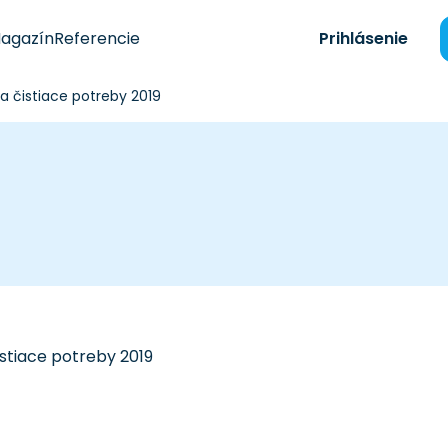
agazín
Referencie
Prihlásenie
a čistiace potreby 2019
stiace potreby 2019