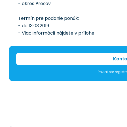
- okres Prešov
Termín pre podanie ponúk:
- do 13.03.2019
- Viac informácií nájdete v prílohe
Konta
Pokiaľ ste regis