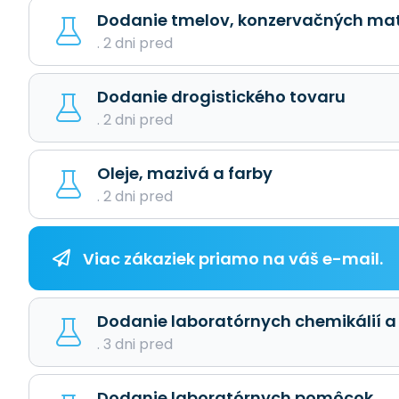
Dodanie tmelov, konzervačných mate
. 2 dni pred
Dodanie drogistického tovaru
. 2 dni pred
Oleje, mazivá a farby
. 2 dni pred
Viac zákaziek priamo na váš e-mail.
Dodanie laboratórnych chemikálií a
. 3 dni pred
Dodanie laboratórnych pomôcok