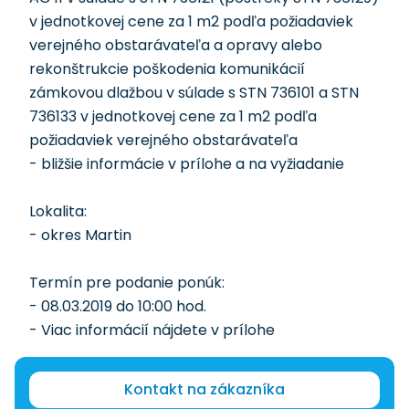
v jednotkovej cene za 1 m2 podľa požiadaviek
verejného obstarávateľa a opravy alebo
rekonštrukcie poškodenia komunikácií
zámkovou dlažbou v súlade s STN 736101 a STN
736133 v jednotkovej cene za 1 m2 podľa
požiadaviek verejného obstarávateľa
- bližšie informácie v prílohe a na vyžiadanie
Lokalita:
- okres Martin
Termín pre podanie ponúk:
- 08.03.2019 do 10:00 hod.
- Viac informácií nájdete v prílohe
Kontakt na zákazníka