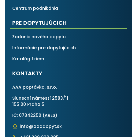
Centrum podnikánia
PRE DOPYTUJÚCICH
Zadanie nového dopytu
Informácie pre dopytujúcich
Katalóg firiem
KONTAKTY
AAA poptávka, s.r.o.
Sluneční náměstí 2583/11
155 00 Praha 5
IČ: 07342250 (
ARES
)
info@aaadopyt.sk