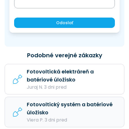
Odoslať
Podobné verejné zákazky
Fotovoltická elektráreň a
batériové úložisko
Juraj N. 3 dni pred
Fotovoltický systém a batériové
úložisko
Viera P. 3 dni pred