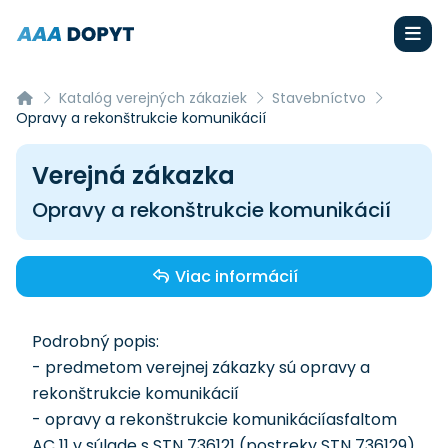
Katalóg verejných zákaziek
Stavebníctvo
Opravy a rekonštrukcie komunikácií
Verejná zákazka
Opravy a rekonštrukcie komunikácií
Viac informácií
Podrobný popis:
- predmetom verejnej zákazky sú opravy a
rekonštrukcie komunikácií
- opravy a rekonštrukcie komunikáciíasfaltom
AC 11 v súlade s STN 736121 (postreky STN 736129)