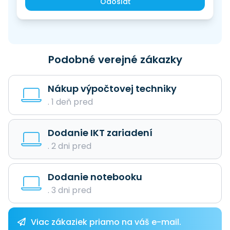
Odoslať
Podobné verejné zákazky
Nákup výpočtovej techniky
. 1 deň pred
Dodanie IKT zariadení
. 2 dni pred
Dodanie notebooku
. 3 dni pred
Viac zákaziek priamo na váš e-mail.