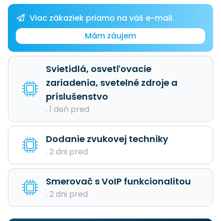
Viac zákaziek priamo na váš e-mail.
Mám záujem
Svietidlá, osvetľovacie
zariadenia, svetelné zdroje a
príslušenstvo
. 1 deň pred
Dodanie zvukovej techniky
. 2 dni pred
Smerovač s VoIP funkcionalitou
. 2 dni pred