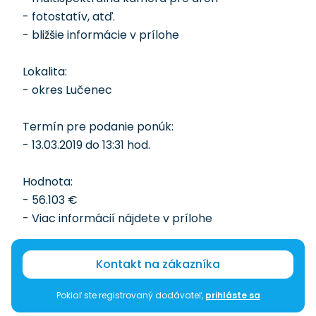
- fotostatív, atď.
- bližšie informácie v prílohe
Lokalita:
- okres Lučenec
Termín pre podanie ponúk:
- 13.03.2019 do 13:31 hod.
Hodnota:
- 56.103 €
- Viac informácií nájdete v prílohe
Kontakt na zákazníka
Pokiaľ ste registrovaný dodávateľ,
prihláste sa