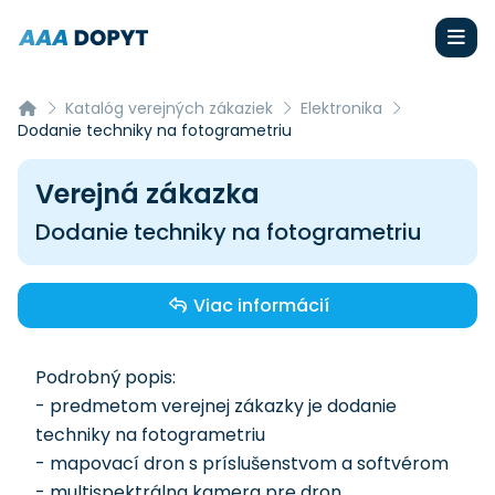
Katalóg verejných zákaziek
Elektronika
Dodanie techniky na fotogrametriu
Verejná zákazka
Dodanie techniky na fotogrametriu
Viac informácií
Podrobný popis:
- predmetom verejnej zákazky je dodanie
techniky na fotogrametriu
- mapovací dron s príslušenstvom a softvérom
- multispektrálna kamera pre dron