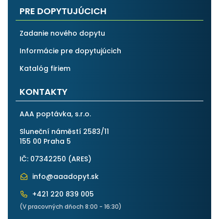
PRE DOPYTUJÚCICH
Zadanie nového dopytu
Informácie pre dopytujúcich
Katalóg firiem
KONTAKTY
AAA poptávka, s.r.o.
Sluneční náměstí 2583/11
155 00 Praha 5
IČ: 07342250 (
ARES
)
info@aaadopyt.sk
+421 220 839 005
(V pracovných dňoch 8:00 - 16:30)