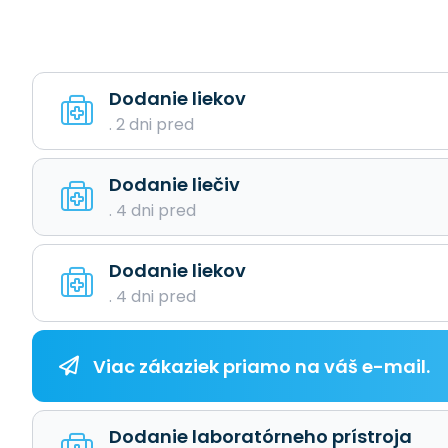
Dodanie liekov
. 2 dni pred
Dodanie liečiv
. 4 dni pred
Dodanie liekov
. 4 dni pred
Viac zákaziek priamo na váš e-mail.
Dodanie laboratórneho prístroja