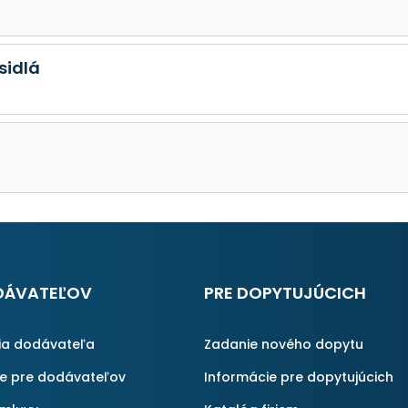
sidlá
DÁVATEĽOV
PRE DOPYTUJÚCICH
ia dodávateľa
Zadanie nového dopytu
ie pre dodávateľov
Informácie pre dopytujúcich