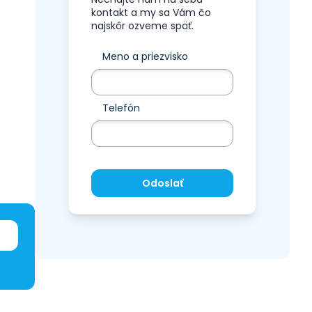
kontakt a my sa Vám čo
najskôr ozveme späť.
Meno a priezvisko
Telefón
Odoslať