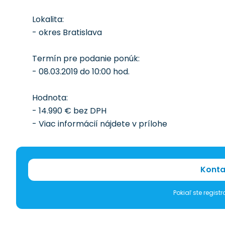
Lokalita:
- okres Bratislava
Termín pre podanie ponúk:
- 08.03.2019 do 10:00 hod.
Hodnota:
- 14.990 € bez DPH
- Viac informácií nájdete v prílohe
Konta
Pokiaľ ste regis