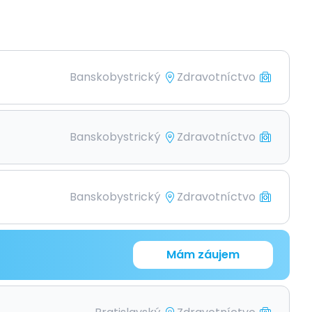
Banskobystrický
Zdravotníctvo
Banskobystrický
Zdravotníctvo
Banskobystrický
Zdravotníctvo
Mám záujem