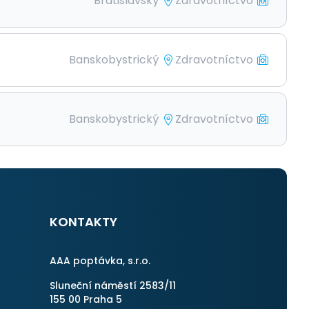
Bratislavský
Zdravotníctvo
Banskobystrický
Zdravotníctvo
Banskobystrický
Zdravotníctvo
KONTAKTY
AAA poptávka, s.r.o.
Sluneční náměstí 2583/11
155 00 Praha 5