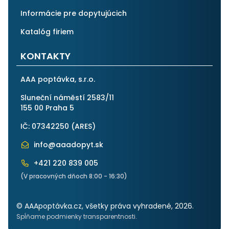
Informácie pre dopytujúcich
Katalóg firiem
KONTAKTY
AAA poptávka, s.r.o.
Sluneční náměstí 2583/11
155 00 Praha 5
IČ: 07342250 (
ARES
)
info@aaadopyt.sk
+421 220 839 005
(V pracovných dňoch 8:00 - 16:30)
© AAApoptávka.cz, všetky práva vyhradené, 2026.
Spĺňame podmienky transparentnosti.