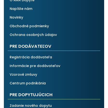
O AAA Dopyte
Napíšte nám
Novinky
Obchodné podmienky
Ochrana osobných údajov
PRE DODÁVATEĽOV
Registrácia dodávateľa
Informácie pre dodávateľov
Vzorové zmluvy
Centrum podnikánia
PRE DOPYTUJÚCICH
Zadanie nového dopytu