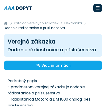
Katalóg verejných zákaziek
Elektronika
Dodanie rádiostanice a príslušenstva
Verejná zákazka
Dodanie rádiostanice a príslušenstva
Viac informácií
Podrobný popis:
- predmetom verejnej zákazky je dodanie
rádiostanice a príslušenstva
- rádiostanica Motorola DM 1600 analog. bez
príslušenstva