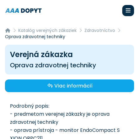
Katalóg verejných zákaziek
Zdravotníctvo
Oprava zdravotnej techniky
Verejná zákazka
Oprava zdravotnej techniky
Viac informácií
Podrobný popis:
- predmetom verejnej zákazky je oprava
zdravotnej techniky
- oprava prístroja - monitor EndoCompact S
XION ORPC211