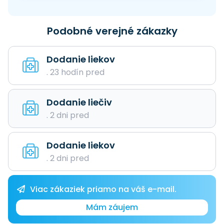
Podobné verejné zákazky
Dodanie liekov
. 23 hodín pred
Dodanie liečiv
. 2 dni pred
Dodanie liekov
. 2 dni pred
Viac zákaziek priamo na váš e-mail.
Mám záujem