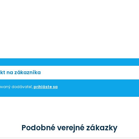
kt na zákazníka
trovaný dodávateľ,
prihláste sa
Podobné verejné zákazky