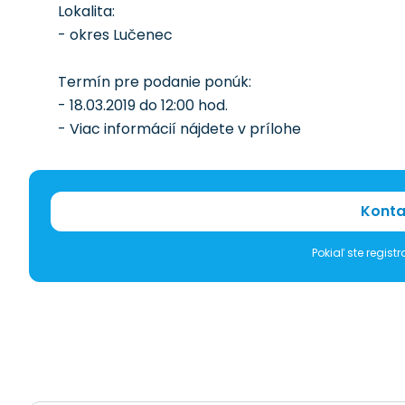
Lokalita:
- okres Lučenec
Termín pre podanie ponúk:
- 18.03.2019 do 12:00 hod.
- Viac informácií nájdete v prílohe
Konta
Pokiaľ ste regis