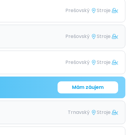
Prešovský
Stroje
Prešovský
Stroje
Prešovský
Stroje
Mám záujem
Trnavský
Stroje