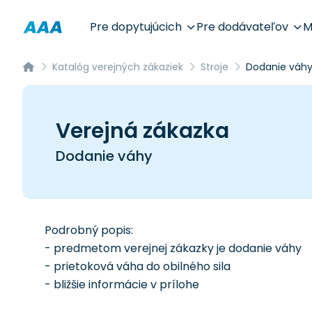
Pre dopytujúcich
Pre dodávateľov
M
Katalóg verejných zákaziek
Stroje
Dodanie váh
Verejná zákazka
Dodanie váhy
Podrobný popis:
- predmetom verejnej zákazky je dodanie váhy
- prietoková váha do obilného sila
- bližšie informácie v prílohe