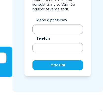
kontakt a my sa Vám čo
najskôr ozveme späť.
Meno a priezvisko
Telefón
Odoslať