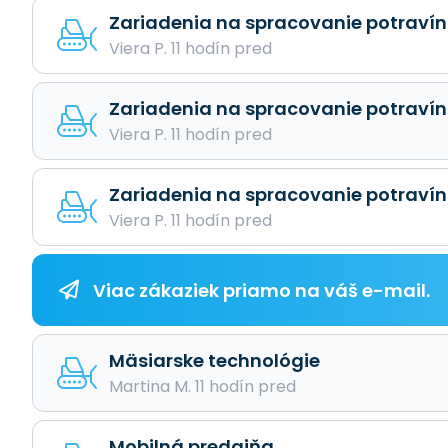
Zariadenia na spracovanie potravín
Viera P. 11 hodín pred
Zariadenia na spracovanie potravín
Viera P. 11 hodín pred
Zariadenia na spracovanie potravín
Viera P. 11 hodín pred
Viac zákaziek priamo na váš e-mail.
Mäsiarske technológie
Martina M. 11 hodín pred
Mobilná predajňa