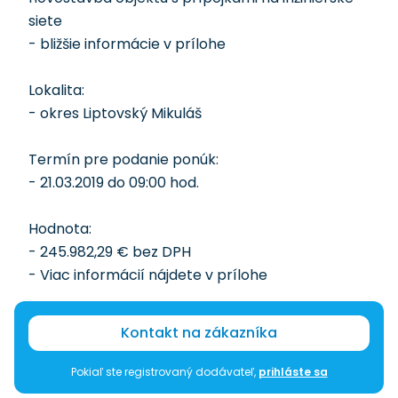
siete
- bližšie informácie v prílohe
Lokalita:
- okres Liptovský Mikuláš
Termín pre podanie ponúk:
- 21.03.2019 do 09:00 hod.
Hodnota:
- 245.982,29 € bez DPH
- Viac informácií nájdete v prílohe
Kontakt na zákazníka
Pokiaľ ste registrovaný dodávateľ,
prihláste sa