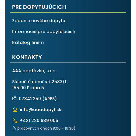
PRE DOPYTUJÚCICH
Zadanie nového dopytu
Informácie pre dopytujúcich
Katalóg firiem
KONTAKTY
AAA poptávka, s.r.o.
Sluneční náměstí 2583/11
155 00 Praha 5
IČ: 07342250 (
ARES
)
info@aaadopyt.sk
+421 220 839 005
(V pracovných dňoch 8:00 - 16:30)