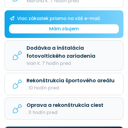
Martina K. 7 hodín pred
Viac zákaziek priamo na váš e-mail.
Mám záujem
Dodávka a inštalácia
fotovoltického zariadenia
Ivan K. 7 hodín pred
Rekonštrukcia športového areálu
. 10 hodín pred
Oprava a rekonštrukcia ciest
. 11 hodín pred