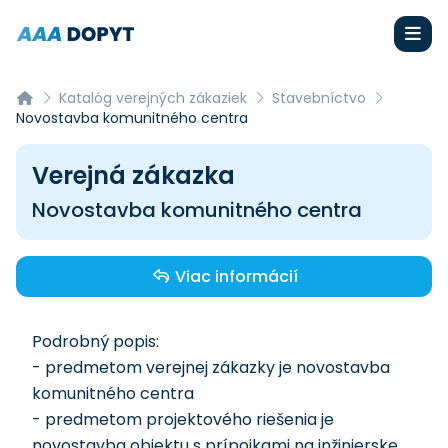
Katalóg verejných zákaziek
Stavebníctvo
Novostavba komunitného centra
Verejná zákazka
Novostavba komunitného centra
Viac informácií
Podrobný popis:
- predmetom verejnej zákazky je novostavba
komunitného centra
- predmetom projektového riešenia je
novostavba objektu s prípojkami na inžinierske