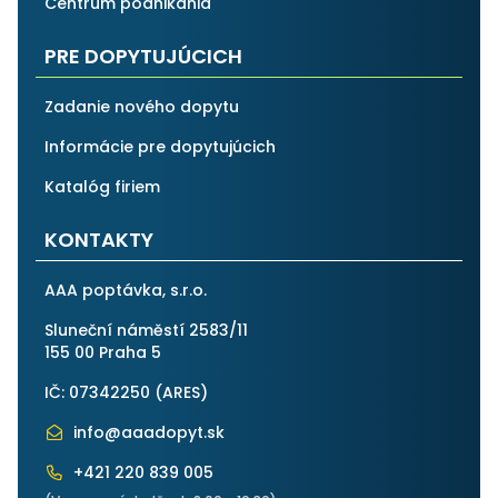
Centrum podnikánia
PRE DOPYTUJÚCICH
Zadanie nového dopytu
Informácie pre dopytujúcich
Katalóg firiem
KONTAKTY
AAA poptávka, s.r.o.
Sluneční náměstí 2583/11
155 00 Praha 5
IČ: 07342250 (
ARES
)
info@aaadopyt.sk
+421 220 839 005