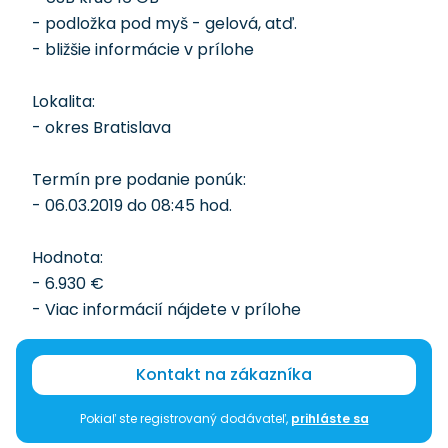
- podložka pod myš - gelová, atď.
- bližšie informácie v prílohe
Lokalita:
- okres Bratislava
Termín pre podanie ponúk:
- 06.03.2019 do 08:45 hod.
Hodnota:
- 6.930 €
- Viac informácií nájdete v prílohe
Kontakt na zákazníka
Pokiaľ ste registrovaný dodávateľ,
prihláste sa