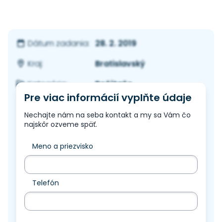
28. 2. 2019
Dátum zadania:
Bratislavský
Kraj:
Počítače
Kategória:
Pre viac informácií vyplňte údaje
Nechajte nám na seba kontakt a my sa Vám čo
najskôr ozveme späť.
Meno a priezvisko
Telefón