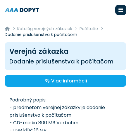
Katalóg verejných zákaziek
Počítače
Dodanie príslušenstva k počítačom
Verejná zákazka
Dodanie príslušenstva k počítačom
Viac informácií
Podrobný popis:
- predmetom verejnej zákazky je dodanie
príslušenstva k počítačom
- CD-media 800 MB Verbatim
- USB kľúč 16 GB