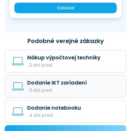
Odoslať
Podobné verejné zákazky
Nákup výpočtovej techniky
. 2 dni pred
Dodanie IKT zariadení
. 3 dni pred
Dodanie notebooku
. 4 dni pred