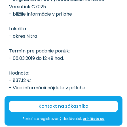
VersaLink C7025
- bližšie informácie v prílohe
Lokalita:
- okres Nitra
Termín pre podanie ponúk:
- 06.03.2019 do 12:49 hod.
Hodnota:
- 837,12 €
- Viac informácií nájdete v prílohe
Kontakt na zákazníka
Pokiaľ ste registrovaný dodávateľ,
prihláste sa