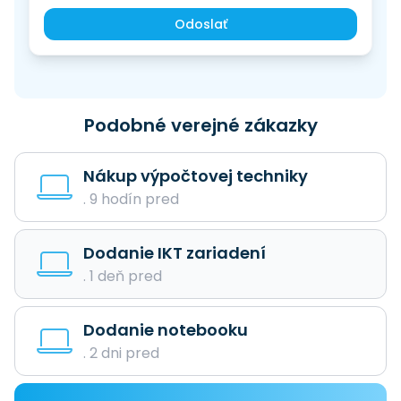
Odoslať
Podobné verejné zákazky
Nákup výpočtovej techniky
. 9 hodín pred
Dodanie IKT zariadení
. 1 deň pred
Dodanie notebooku
. 2 dni pred