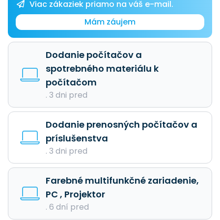
Viac zákaziek priamo na váš e-mail.
Mám záujem
Dodanie počítačov a
spotrebného materiálu k
počítačom
. 3 dni pred
Dodanie prenosných počítačov a
príslušenstva
. 3 dni pred
Farebné multifunkčné zariadenie,
PC , Projektor
. 6 dní pred