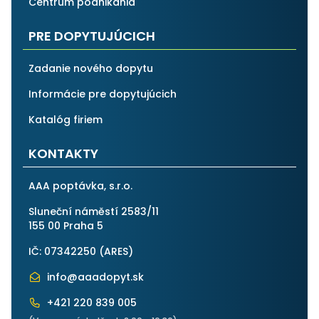
Centrum podnikánia
PRE DOPYTUJÚCICH
Zadanie nového dopytu
Informácie pre dopytujúcich
Katalóg firiem
KONTAKTY
AAA poptávka, s.r.o.
Sluneční náměstí 2583/11
155 00 Praha 5
IČ: 07342250 (
ARES
)
info@aaadopyt.sk
+421 220 839 005