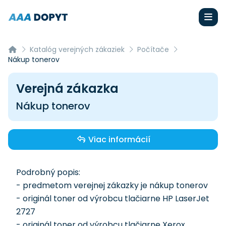
Katalóg verejných zákaziek
Počítače
Nákup tonerov
Verejná zákazka
Nákup tonerov
Viac informácií
Podrobný popis:
- predmetom verejnej zákazky je nákup tonerov
- originál toner od výrobcu tlačiarne HP LaserJet
2727
- originál toner od výrobcu tlačiarne Xerox