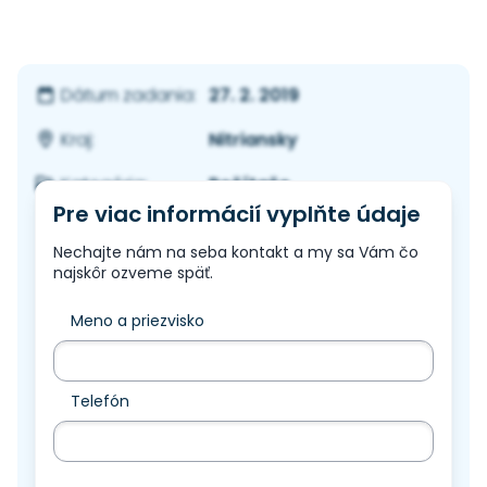
27. 2. 2019
Dátum zadania:
Nitriansky
Kraj:
Počítače
Kategória:
Pre viac informácií vyplňte údaje
Nechajte nám na seba kontakt a my sa Vám čo
najskôr ozveme späť.
Meno a priezvisko
Telefón