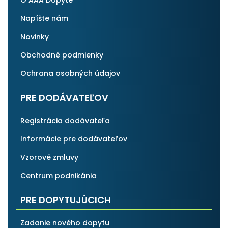
O AAA Dopyte
Napíšte nám
Novinky
Obchodné podmienky
Ochrana osobných údajov
PRE DODÁVATEĽOV
Registrácia dodávateľa
Informácie pre dodávateľov
Vzorové zmluvy
Centrum podnikánia
PRE DOPYTUJÚCICH
Zadanie nového dopytu