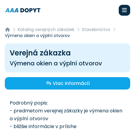
Katalóg verejných zákaziek
Stavebníctvo
Výmena okien a výplní otvorov
Verejná zákazka
Výmena okien a výplní otvorov
Viac informácií
Podrobný popis:
- predmetom verejnej zákazky je výmena okien
a výplní otvorov
- bližšie informácie v prílohe