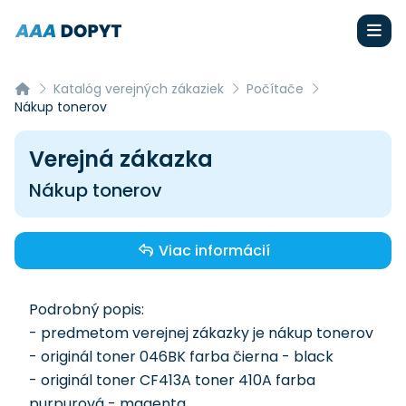
Katalóg verejných zákaziek
Počítače
Nákup tonerov
Verejná zákazka
Nákup tonerov
Viac informácií
Podrobný popis:
- predmetom verejnej zákazky je nákup tonerov
- originál toner 046BK farba čierna - black
- originál toner CF413A toner 410A farba
purpurová - magenta