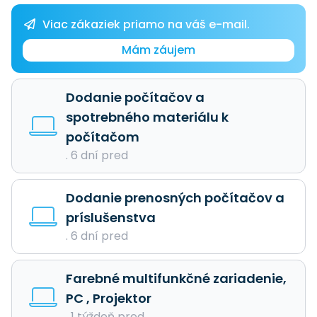
Viac zákaziek priamo na váš e-mail.
Mám záujem
Dodanie počítačov a
spotrebného materiálu k
počítačom
. 6 dní pred
Dodanie prenosných počítačov a
príslušenstva
. 6 dní pred
Farebné multifunkčné zariadenie,
PC , Projektor
. 1 týždeň pred