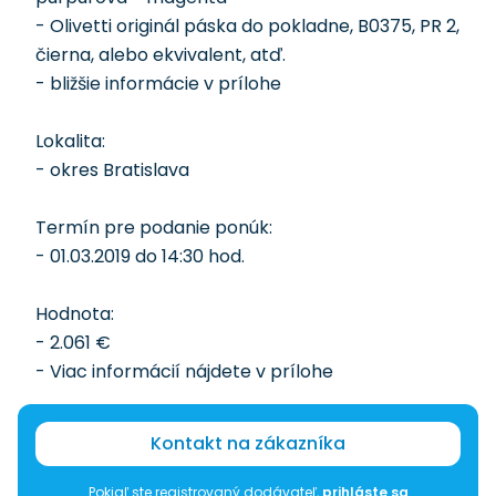
- Olivetti originál páska do pokladne, B0375, PR 2,
čierna, alebo ekvivalent, atď.
- bližšie informácie v prílohe
Lokalita:
- okres Bratislava
Termín pre podanie ponúk:
- 01.03.2019 do 14:30 hod.
Hodnota:
- 2.061 €
- Viac informácií nájdete v prílohe
Kontakt na zákazníka
Pokiaľ ste registrovaný dodávateľ,
prihláste sa