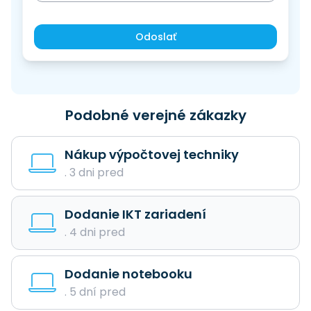
Odoslať
Podobné verejné zákazky
Nákup výpočtovej techniky
. 3 dni pred
Dodanie IKT zariadení
. 4 dni pred
Dodanie notebooku
. 5 dní pred