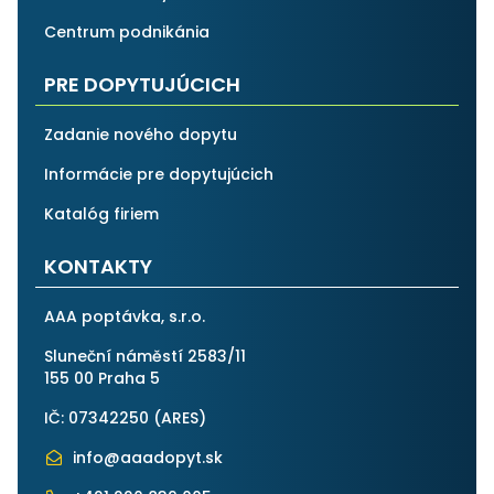
Centrum podnikánia
PRE DOPYTUJÚCICH
Zadanie nového dopytu
Informácie pre dopytujúcich
Katalóg firiem
KONTAKTY
AAA poptávka, s.r.o.
Sluneční náměstí 2583/11
155 00 Praha 5
IČ: 07342250 (
ARES
)
info@aaadopyt.sk