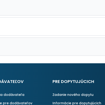
DÁVATEĽOV
PRE DOPYTUJÚCICH
ia dodávateľa
Zadanie nového dopytu
ie pre dodávateľov
Informácie pre dopytujúcich