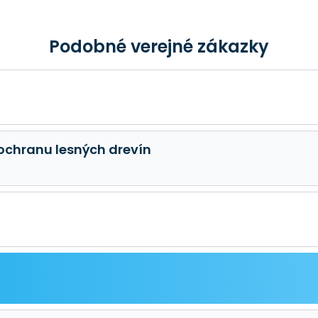
Podobné verejné zákazky
 ochranu lesných drevín