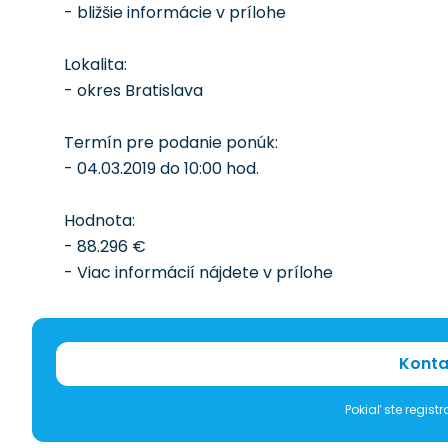
- bližšie informácie v prílohe
Lokalita:
- okres Bratislava
Termín pre podanie ponúk:
- 04.03.2019 do 10:00 hod.
Hodnota:
- 88.296 €
- Viac informácií nájdete v prílohe
Konta
Pokiaľ ste regis