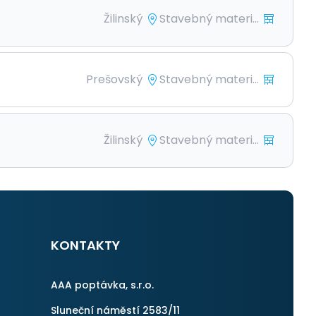
Žilinský
Stavebný materi...
Prešovský
Stavebný materi...
Žilinský
Stavebný materi...
KONTAKTY
AAA poptávka, s.r.o.
Sluneční náměstí 2583/11