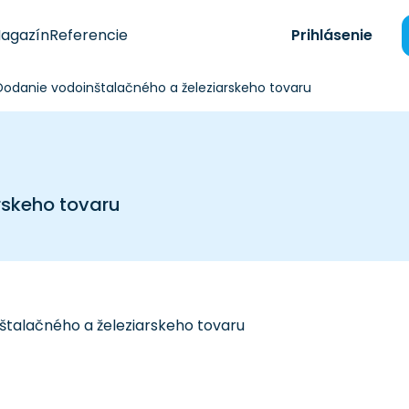
agazín
Referencie
Prihlásenie
Dodanie vodoinštalačného a železiarskeho tovaru
rskeho tovaru
štalačného a železiarskeho tovaru