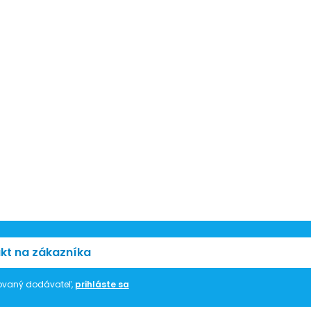
kt na zákazníka
trovaný dodávateľ,
prihláste sa