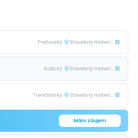
Prešovský
Stavebný materi...
Košický
Stavebný materi...
Trenčiansky
Stavebný materi...
Mám záujem