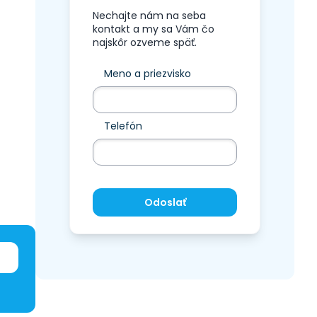
Nechajte nám na seba
kontakt a my sa Vám čo
najskôr ozveme späť.
Meno a priezvisko
Telefón
Odoslať