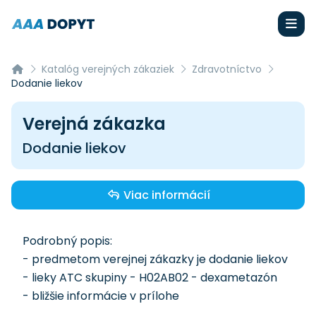
Katalóg verejných zákaziek
Zdravotníctvo
Dodanie liekov
Verejná zákazka
Dodanie liekov
Viac informácií
Podrobný popis:
- predmetom verejnej zákazky je dodanie liekov
- lieky ATC skupiny - H02AB02 - dexametazón
- bližšie informácie v prílohe