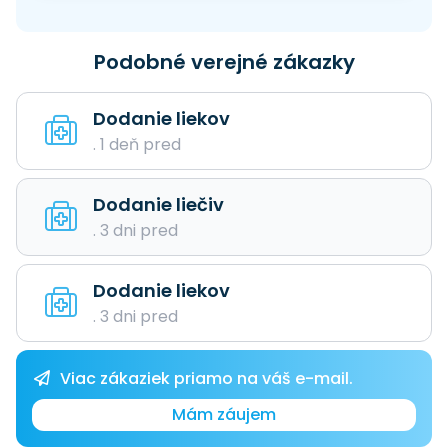
Podobné verejné zákazky
Dodanie liekov
. 1 deň pred
Dodanie liečiv
. 3 dni pred
Dodanie liekov
. 3 dni pred
Viac zákaziek priamo na váš e-mail.
Mám záujem