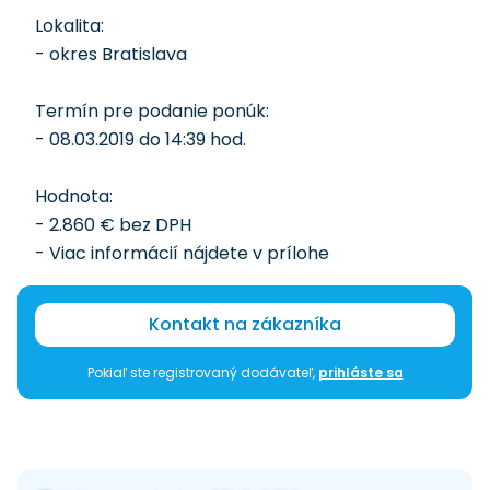
Lokalita:
- okres Bratislava
Termín pre podanie ponúk:
- 08.03.2019 do 14:39 hod.
Hodnota:
- 2.860 € bez DPH
- Viac informácií nájdete v prílohe
Kontakt na zákazníka
Pokiaľ ste registrovaný dodávateľ,
prihláste sa