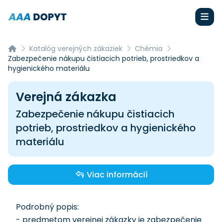
Katalóg verejných zákaziek
Chémia
Zabezpečenie nákupu čistiacich potrieb, prostriedkov a
hygienického materiálu
Verejná zákazka
Zabezpečenie nákupu čistiacich
potrieb, prostriedkov a hygienického
materiálu
Viac informácií
Podrobný popis:
- predmetom verejnej zákazky je zabezpečenie