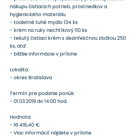
nákupu čistiacich potrieb, prostriedkov a
hygienického materiálu
- toaletné tuhé mydlo 134 ks
- krém na ruky nechtíkový 110 ks
- tekutý čistiaci krém s dezinfekčnou zložkou 250
ks, atď.
- bližšie informácie v prílohe
Lokalita:
- okres Bratislava
Termín pre podanie ponúk:
- 01.03.2019 do 14:00 hod.
Hodnota:
- 16.418,40 €
- Viac informácií nájdete v prílohe