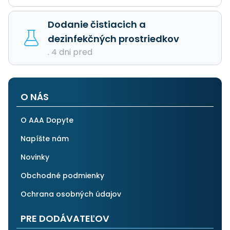
Dodanie čistiacich a
dezinfekčných prostriedkov
. 4 dni pred
O NÁS
O AAA Dopyte
Napíšte nám
Novinky
Obchodné podmienky
Ochrana osobných údajov
PRE DODÁVATEĽOV