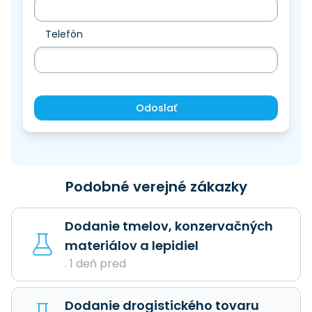
Telefón
Odoslať
Podobné verejné zákazky
Dodanie tmelov, konzervačných
materiálov a lepidiel
. 1 deň pred
Dodanie drogistického tovaru