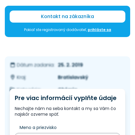
Kontakt na zákazníka
Pokiaľ ste registrovaný dodávateľ,
prihláste sa
25. 2. 2019
Dátum zadania:
Bratislavský
Kraj:
Chémia
Kategória:
Pre viac informácií vyplňte údaje
Nechajte nám na seba kontakt a my sa Vám čo
najskôr ozveme späť.
Meno a priezvisko