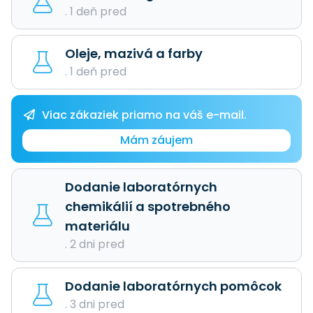
. 1 deň pred
Oleje, mazivá a farby
. 1 deň pred
Viac zákaziek priamo na váš e-mail.
Mám záujem
Dodanie laboratórnych
chemikálií a spotrebného
materiálu
. 2 dni pred
Dodanie laboratórnych pomôcok
. 3 dni pred