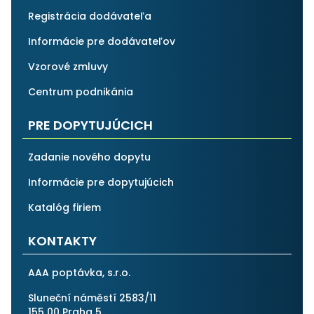
Registrácia dodávateľa
Informácie pre dodávateľov
Vzorové zmluvy
Centrum podnikánia
PRE DOPYTUJÚCICH
Zadanie nového dopytu
Informácie pre dopytujúcich
Katalóg firiem
KONTAKTY
AAA poptávka, s.r.o.
Sluneční náměstí 2583/11
155 00 Praha 5