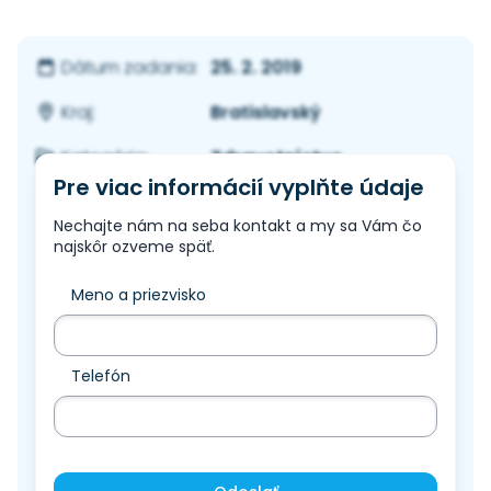
25. 2. 2019
Dátum zadania:
Bratislavský
Kraj:
Zdravotníctvo
Kategória:
Pre viac informácií vyplňte údaje
Nechajte nám na seba kontakt a my sa Vám čo
najskôr ozveme späť.
Meno a priezvisko
Telefón