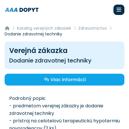
Katalóg verejných zákaziek
Zdravotníctvo
Dodanie zdravotnej techniky
Verejná zákazka
Dodanie zdravotnej techniky
Viac informácií
Podrobný popis:
- predmetom verejnej zákazky je dodanie
zdravotnej techniky
- prístroj na celotelovú terapeutickú hypotermiu
novorodencov (2 ks)