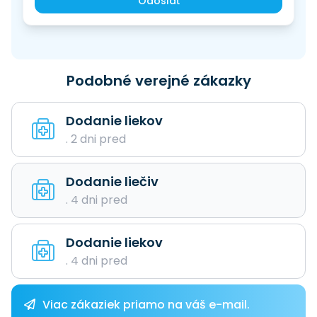
Odoslať
Podobné verejné zákazky
Dodanie liekov
. 2 dni pred
Dodanie liečiv
. 4 dni pred
Dodanie liekov
. 4 dni pred
Viac zákaziek priamo na váš e-mail.